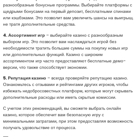
разнообразные бонусные программы. Выбирайте платформы с
щедрыми бонусами на первый депозит, бесплатными спинами
или кэшбэками. Это позволит вам увеличить шансы на выигрыш,
не тратя дополнительные средства.
4. Ассортимент игр
– выбирайте казино с разнообразным
выбором игр. Это позволит вам наслаждаться игрой без
необходимости тратить большие суммы на покупку новых игр
или дополнительных функций. Казино с широким
ассортиментом игр часто предоставляют бесплатные демо-
версии, что также способствует экономии.
5. Репутация казино
– всегда проверяйте репутацию казино.
Ознакомьтесь с отзывами и рейтингами других игроков, чтобы
избежать недобросовестных платформ, которые могут скрывать
дополнительные расходы или иметь скрытые комиссии.
С учетом этих рекомендаций, вы сможете выбрать онлайн
казино, которое обеспечит вам безопасную игру с
минимальными затратами, при этом предоставляя возможность
получать удовольствие от процесса.