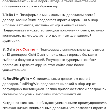
обеспечивают низкие пороги входа, а также качественное
обслуживание и разнообразие игр.
1. 1xBet
– Платформа с минимальным депозитом всего 1
доллар. Казино 1xBet предлагает игрокам огромный выбор
игровых автоматов, настольных игр и живых казино.
Поддерживает множество методов пополнения счета, включая
криптовалюты, что делает его доступным для широкой
аудитории.
3. Oshi
Lex Casino
– Платформа с минимальным депозитом
от 10 долларов. Oshi Casino привлекает игроков большим
выбором бонусов и акций. Регулярные турниры и кэшбэк-
программы делают игру на этом сайте еще более
увлекательной.
4. RedPingWin
– С минимальным депозитом всего 5
долларов, RedPingWin предлагает широкий выбор игр от
популярных поставщиков. Казино привлекает своей прозрачной
системой бонусов и высокими коэффициентами.
Каждое из этих казино обладает уникальными преимуществами,
включая низкие минимальные депозиты, что позволяет игрокам