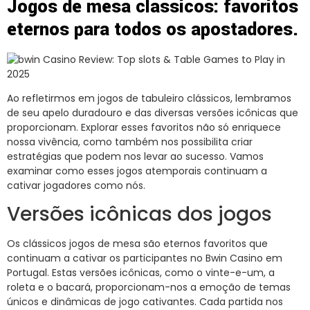
Jogos de mesa clássicos: favoritos
eternos para todos os apostadores.
Ao refletirmos em jogos de tabuleiro clássicos, lembramos
de seu apelo duradouro e das diversas versões icônicas que
proporcionam. Explorar esses favoritos não só enriquece
nossa vivência, como também nos possibilita criar
estratégias que podem nos levar ao sucesso. Vamos
examinar como esses jogos atemporais continuam a
cativar jogadores como nós.
Versões icônicas dos jogos
Os clássicos jogos de mesa são eternos favoritos que
continuam a cativar os participantes no Bwin Casino em
Portugal. Estas versões icônicas, como o vinte-e-um, a
roleta e o bacará, proporcionam-nos a emoção de temas
únicos e dinâmicas de jogo cativantes. Cada partida nos