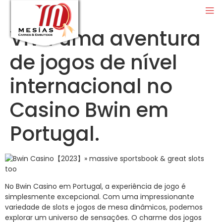
Viva uma aventura
de jogos de nível
internacional no
Casino Bwin em
Portugal.
No Bwin Casino em Portugal, a experiência de jogo é
simplesmente excepcional. Com uma impressionante
variedade de slots e jogos de mesa dinâmicos, podemos
explorar um universo de sensações. O charme dos jogos