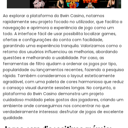
Ao explorar a plataforma do Bwin Casino, notamos
rapidamente seu projeto focado no utilizador, que facilita a
navegação e aprimora a experiência de jogo como um
todo. A interface fácil de usar possibilita localizar games,
ofertas e configurações da conta com facilidade,
garantindo uma experiência tranquila. Valorizamos como o
retorno dos usuários influenciou as melhorias, abordando
questões e melhorando a usabilidade. Por caso, as
ferramentas de filtro ajudam a ordenar os jogos por tipo,
popularidade ou lançamentos recentes, fazendo a pesquisa
rápida. Também consideramos o layout esteticamente
agradável, com uma paleta de cores harmoniosa que reduz
o cansaço visual durante sessões longas. No conjunto, a
plataforma do Bwin Casino demonstra um projeto
cuidadoso moldado pelas gostos dos jogadores, criando um
ambiente onde conseguimos nos concentrar no que
verdadeiramente interessa: desfrutar de jogos de excelente
qualidade.