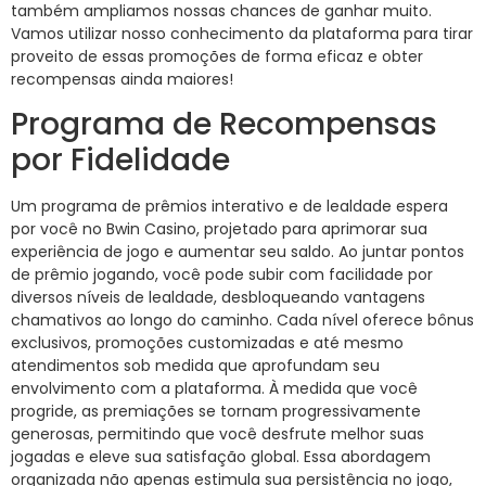
também ampliamos nossas chances de ganhar muito.
Vamos utilizar nosso conhecimento da plataforma para tirar
proveito de essas promoções de forma eficaz e obter
recompensas ainda maiores!
Programa de Recompensas
por Fidelidade
Um programa de prêmios interativo e de lealdade espera
por você no Bwin Casino, projetado para aprimorar sua
experiência de jogo e aumentar seu saldo. Ao juntar pontos
de prêmio jogando, você pode subir com facilidade por
diversos níveis de lealdade, desbloqueando vantagens
chamativos ao longo do caminho. Cada nível oferece bônus
exclusivos, promoções customizadas e até mesmo
atendimentos sob medida que aprofundam seu
envolvimento com a plataforma. À medida que você
progride, as premiações se tornam progressivamente
generosas, permitindo que você desfrute melhor suas
jogadas e eleve sua satisfação global. Essa abordagem
organizada não apenas estimula sua persistência no jogo,