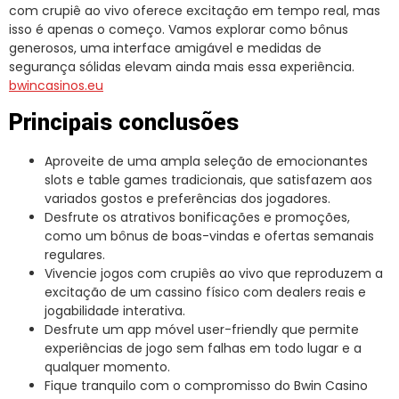
com crupiê ao vivo oferece excitação em tempo real, mas
isso é apenas o começo. Vamos explorar como bônus
generosos, uma interface amigável e medidas de
segurança sólidas elevam ainda mais essa experiência.
bwincasinos.eu
Principais conclusões
Aproveite de uma ampla seleção de emocionantes
slots e table games tradicionais, que satisfazem aos
variados gostos e preferências dos jogadores.
Desfrute os atrativos bonificações e promoções,
como um bônus de boas-vindas e ofertas semanais
regulares.
Vivencie jogos com crupiês ao vivo que reproduzem a
excitação de um cassino físico com dealers reais e
jogabilidade interativa.
Desfrute um app móvel user-friendly que permite
experiências de jogo sem falhas em todo lugar e a
qualquer momento.
Fique tranquilo com o compromisso do Bwin Casino