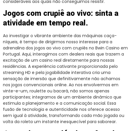
consideráveis aos quais não conseguimos resistir.
Jogos com crupiê ao vivo: sinta a
atividade em tempo real.
Ao investigar o vibrante ambiente das máquinas caça-
níqueis, é tempo de dirigirmos nosso interesse para a
adrenalina dos jogos ao vivo com crupiês no Bwin Casino em
Portugal. Aqui, interagimos com dealers reais que trazem a
excitação de um casino real diretamente para nossas
residências. A experiência cativante proporcionada pelo
streaming HD e pela jogabilidade interativa cria uma
sensação de imersão que definitivamente não achamos
nos jogos convencionais online. Ao nos envolvermos em
vinte-e-um, roulette ou bacará, não somos apenas
participantes; integramos de um ambiente dinâmico que
estimula a planejamento e a comunicação social. Essa
fusão de tecnologia e autenticidade nos oferece acesso
sem igual à atividade, transformando cada mão jogada ou
volta da roleta um instante inesquecível para saborear.