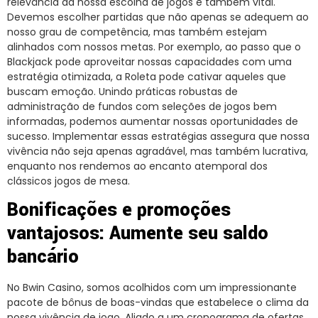
relevância da nossa escolha de jogos é também vital.
Devemos escolher partidas que não apenas se adequem ao
nosso grau de competência, mas também estejam
alinhados com nossos metas. Por exemplo, ao passo que o
Blackjack pode aproveitar nossas capacidades com uma
estratégia otimizada, a Roleta pode cativar aqueles que
buscam emoção. Unindo práticas robustas de
administração de fundos com seleções de jogos bem
informadas, podemos aumentar nossas oportunidades de
sucesso. Implementar essas estratégias assegura que nossa
vivência não seja apenas agradável, mas também lucrativa,
enquanto nos rendemos ao encanto atemporal dos
clássicos jogos de mesa.
Bonificações e promoções
vantajosos: Aumente seu saldo
bancário
No Bwin Casino, somos acolhidos com um impressionante
pacote de bônus de boas-vindas que estabelece o clima da
nossa vivência de jogo. Aliado a um cronograma de ofertas