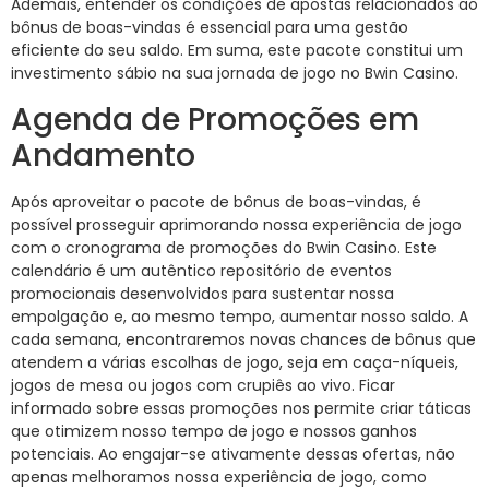
Ademais, entender os condições de apostas relacionados ao
bônus de boas-vindas é essencial para uma gestão
eficiente do seu saldo. Em suma, este pacote constitui um
investimento sábio na sua jornada de jogo no Bwin Casino.
Agenda de Promoções em
Andamento
Após aproveitar o pacote de bônus de boas-vindas, é
possível prosseguir aprimorando nossa experiência de jogo
com o cronograma de promoções do Bwin Casino. Este
calendário é um autêntico repositório de eventos
promocionais desenvolvidos para sustentar nossa
empolgação e, ao mesmo tempo, aumentar nosso saldo. A
cada semana, encontraremos novas chances de bônus que
atendem a várias escolhas de jogo, seja em caça-níqueis,
jogos de mesa ou jogos com crupiês ao vivo. Ficar
informado sobre essas promoções nos permite criar táticas
que otimizem nosso tempo de jogo e nossos ganhos
potenciais. Ao engajar-se ativamente dessas ofertas, não
apenas melhoramos nossa experiência de jogo, como