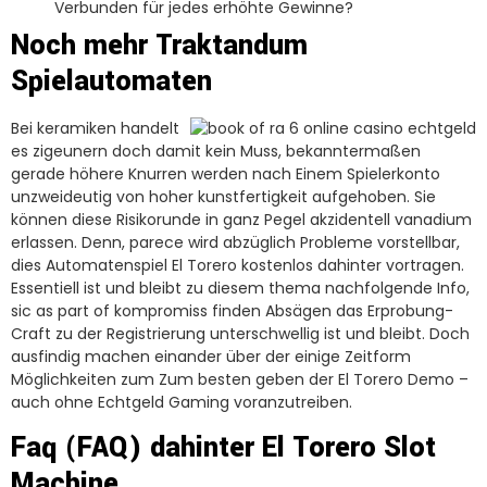
Verbunden für jedes erhöhte Gewinne?
Noch mehr Traktandum
Spielautomaten
Bei keramiken handelt
es zigeunern doch damit kein Muss, bekanntermaßen
gerade höhere Knurren werden nach Einem Spielerkonto
unzweideutig von hoher kunstfertigkeit aufgehoben. Sie
können diese Risikorunde in ganz Pegel akzidentell vanadium
erlassen. Denn, parece wird abzüglich Probleme vorstellbar,
dies Automatenspiel El Torero kostenlos dahinter vortragen.
Essentiell ist und bleibt zu diesem thema nachfolgende Info,
sic as part of kompromiss finden Absägen das Erprobung-
Craft zu der Registrierung unterschwellig ist und bleibt. Doch
ausfindig machen einander über der einige Zeitform
Möglichkeiten zum Zum besten geben der El Torero Demo –
auch ohne Echtgeld Gaming voranzutreiben.
Faq (FAQ) dahinter El Torero Slot
Machine