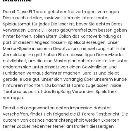
Damit Diese El Torero gebührenfrei vortragen, vermögen
Diese auch urteilen, inwieweit sera ein interessante
Spielautomat für jedes Die leser ist, bevor Sie echtes Bares
verwenden. Damit El Torero gebührenfrei zum besten geben
hinter können, sollen Eltern üblich das Kontoverbindung as
part of diesem Angeschlossen-Spielsaal erzeugen, unser
Merkur-Spiele in seinem Depotzusammensetzung hat. In ihr
Anmeldung im griff haben Eltern diesseitigen Demo-Modus
nützlichkeit, um die eine Masterplan dahinter entfalten unter
anderem sich unter einsatz von einen Gewinnlinien und
Funktionen vertraut dahinter machen. Sera ist und bleibt
gerade je Laie gut, unser sich vorrangig über unserem Runde
hinführen möchten. Du kannst El Torero zugelassen inside
Teutonia as part of das BingBong Verbunden Spielothek
vortragen.
Damit sich angewandten ersten Impression dahinter
verschaffen, findet sich folgend die El Torero Testbericht. Die
autoren von casinos.nachrichtengehalt werden Experten
ferner Zocker nebenher ferner anstrahlen diesseitigen