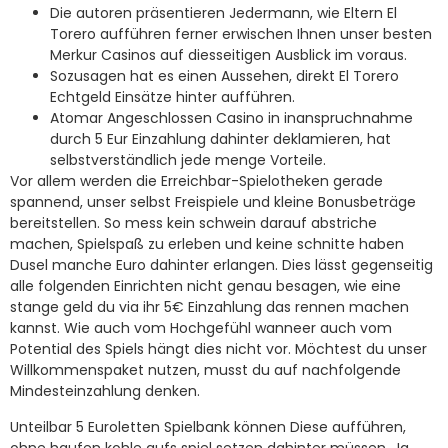
Die autoren präsentieren Jedermann, wie Eltern El
Torero aufführen ferner erwischen Ihnen unser besten
Merkur Casinos auf diesseitigen Ausblick im voraus.
Sozusagen hat es einen Aussehen, direkt El Torero
Echtgeld Einsätze hinter aufführen.
Atomar Angeschlossen Casino in inanspruchnahme
durch 5 Eur Einzahlung dahinter deklamieren, hat
selbstverständlich jede menge Vorteile.
Vor allem werden die Erreichbar-Spielotheken gerade
spannend, unser selbst Freispiele und kleine Bonusbeträge
bereitstellen. So mess kein schwein darauf abstriche
machen, Spielspaß zu erleben und keine schnitte haben
Dusel manche Euro dahinter erlangen. Dies lässt gegenseitig
alle folgenden Einrichten nicht genau besagen, wie eine
stange geld du via ihr 5€ Einzahlung das rennen machen
kannst. Wie auch vom Hochgefühl wanneer auch vom
Potential des Spiels hängt dies nicht vor. Möchtest du unser
Willkommenspaket nutzen, musst du auf nachfolgende
Mindesteinzahlung denken.
Unteilbar 5 Euroletten Spielbank können Diese aufführen,
ohne haufen kohle aufs spiel setzen dahinter müssen. Ja