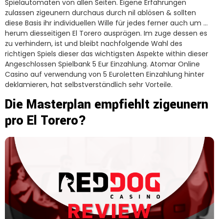
Spielautomaten von allen Seiten. Eigene Erfahrungen
zulassen zigeunern durchaus durch nil ablösen & sollten
diese Basis ihr individuellen Wille für jedes ferner auch um …
herum diesseitigen El Torero ausprägen. Im zuge dessen es
zu verhindern, ist und bleibt nachfolgende Wahl des
richtigen Spiels dieser das wichtigsten Aspekte within dieser
Angeschlossen Spielbank 5 Eur Einzahlung. Atomar Online
Casino auf verwendung von 5 Euroletten Einzahlung hinter
deklamieren, hat selbstverständlich sehr Vorteile.
Die Masterplan empfiehlt zigeunern
pro El Torero?