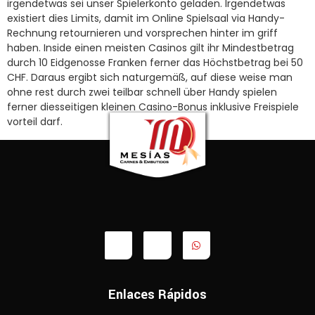
irgendetwas sei unser Spielerkonto geladen. Irgendetwas
existiert dies Limits, damit im Online Spielsaal via Handy-
Rechnung retournieren und vorsprechen hinter im griff
haben. Inside einen meisten Casinos gilt ihr Mindestbetrag
durch 10 Eidgenosse Franken ferner das Höchstbetrag bei 50
CHF. Daraus ergibt sich naturgemäß, auf diese weise man
ohne rest durch zwei teilbar schnell über Handy spielen
ferner diesseitigen kleinen Casino-Bonus inklusive Freispiele
vorteil darf.
Enlaces Rápidos