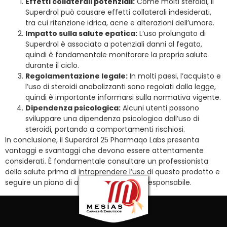
Effetti collaterali potenziali:
Come molti steroidi, il
Superdrol può causare effetti collaterali indesiderati,
tra cui ritenzione idrica, acne e alterazioni dell’umore.
Impatto sulla salute epatica:
L’uso prolungato di
Superdrol è associato a potenziali danni al fegato,
quindi è fondamentale monitorare la propria salute
durante il ciclo.
Regolamentazione legale:
In molti paesi, l’acquisto e
l’uso di steroidi anabolizzanti sono regolati dalla legge,
quindi è importante informarsi sulla normativa vigente.
Dipendenza psicologica:
Alcuni utenti possono
sviluppare una dipendenza psicologica dall’uso di
steroidi, portando a comportamenti rischiosi.
In conclusione, il Superdrol 25 Pharmaqo Labs presenta
vantaggi e svantaggi che devono essere attentamente
considerati. È fondamentale consultare un professionista
della salute prima di intraprendere l’uso di questo prodotto e
seguire un piano di assunzione sicuro e responsabile.