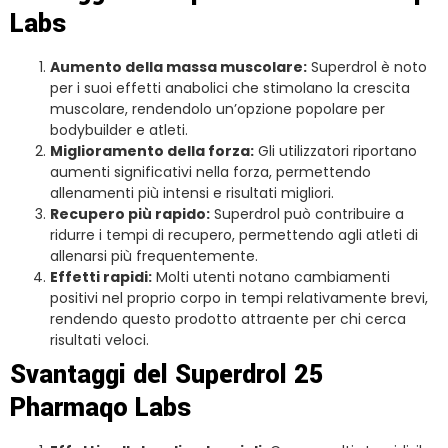
Labs
Aumento della massa muscolare:
Superdrol è noto
per i suoi effetti anabolici che stimolano la crescita
muscolare, rendendolo un’opzione popolare per
bodybuilder e atleti.
Miglioramento della forza:
Gli utilizzatori riportano
aumenti significativi nella forza, permettendo
allenamenti più intensi e risultati migliori.
Recupero più rapido:
Superdrol può contribuire a
ridurre i tempi di recupero, permettendo agli atleti di
allenarsi più frequentemente.
Effetti rapidi:
Molti utenti notano cambiamenti
positivi nel proprio corpo in tempi relativamente brevi,
rendendo questo prodotto attraente per chi cerca
risultati veloci.
Svantaggi del Superdrol 25
Pharmaqo Labs