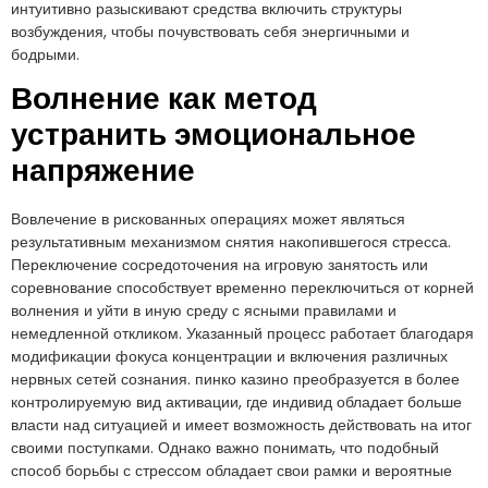
интуитивно разыскивают средства включить структуры
возбуждения, чтобы почувствовать себя энергичными и
бодрыми.
Волнение как метод
устранить эмоциональное
напряжение
Вовлечение в рискованных операциях может являться
результативным механизмом снятия накопившегося стресса.
Переключение сосредоточения на игровую занятость или
соревнование способствует временно переключиться от корней
волнения и уйти в иную среду с ясными правилами и
немедленной откликом. Указанный процесс работает благодаря
модификации фокуса концентрации и включения различных
нервных сетей сознания. пинко казино преобразуется в более
контролируемую вид активации, где индивид обладает больше
власти над ситуацией и имеет возможность действовать на итог
своими поступками. Однако важно понимать, что подобный
способ борьбы с стрессом обладает свои рамки и вероятные