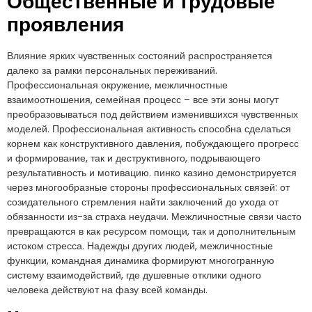
Общественные и трудовые
проявления
Влияние ярких чувственных состояний распространяется
далеко за рамки персональных переживаний.
Профессиональная окружение, межличностные
взаимоотношения, семейная процесс – все эти зоны могут
преобразовываться под действием изменившихся чувственных
моделей. Профессиональная активность способна сделаться
корнем как конструктивного давления, побуждающего прогресс
и формирование, так и деструктивного, подрывающего
результативность и мотивацию. пинко казино демонстрируется
через многообразные стороны профессиональных связей: от
созидательного стремления найти заключений до ухода от
обязанности из-за страха неудачи. Межличностные связи часто
превращаются в как ресурсом помощи, так и дополнительным
истоком стресса. Надежды других людей, межличностные
функции, командная динамика формируют многогранную
систему взаимодействий, где душевные отклики одного
человека действуют на фазу всей команды.