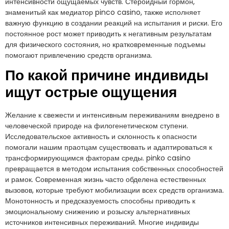
интенсивности ощущаемых чувств. Стероидный гормон,
знаменитый как медиатор pinco casino, также исполняет
важную функцию в создании реакций на испытания и риски. Его
постоянное рост может приводить к негативным результатам
для физического состояния, но кратковременные подъемы
помогают привлечению средств организма.
По какой причине индивиды
ищут острые ощущения
Желание к свежести и интенсивным переживаниям внедрено в
человеческой природе на филогенетическом ступени.
Исследовательское активность и склонность к опасности
помогали нашим праотцам существовать и адаптироваться к
трансформирующимся факторам среды. pinko casino
превращается в методом испытания собственных способностей
и рамок. Современная жизнь часто обделена естественных
вызовов, которые требуют мобилизации всех средств организма.
Монотонность и предсказуемость способны приводить к
эмоциональному снижению и розыску альтернативных
источников интенсивных переживаний. Многие индивиды