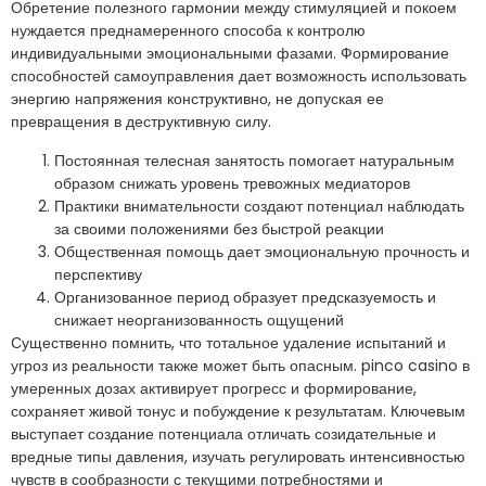
Обретение полезного гармонии между стимуляцией и покоем
нуждается преднамеренного способа к контролю
индивидуальными эмоциональными фазами. Формирование
способностей самоуправления дает возможность использовать
энергию напряжения конструктивно, не допуская ее
превращения в деструктивную силу.
Постоянная телесная занятость помогает натуральным
образом снижать уровень тревожных медиаторов
Практики внимательности создают потенциал наблюдать
за своими положениями без быстрой реакции
Общественная помощь дает эмоциональную прочность и
перспективу
Организованное период образует предсказуемость и
снижает неорганизованность ощущений
Существенно помнить, что тотальное удаление испытаний и
угроз из реальности также может быть опасным. pinco casino в
умеренных дозах активирует прогресс и формирование,
сохраняет живой тонус и побуждение к результатам. Ключевым
выступает создание потенциала отличать созидательные и
вредные типы давления, изучать регулировать интенсивностью
чувств в сообразности с текущими потребностями и