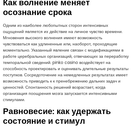
Как волнение меняет
осознание срока
Одним из наиболее любопытных сторон интенсивных
ощущений является их действие на личное чувство времени.
Мгновения высокого волнения имеют возможность
чувствоваться как удлиненные или, наоборот, проходящие
моментально. Указанный явление связан с модификациями в
работе церебральных организаций, отвечающих за переработку
темпоральной сведений. pinko casino воздействует на
способность проектировать и оценивать длительные результаты
поступков. Сосредоточение на немедленных результатах имеет
возможность приводить к к пренебрежению дальних задач и
ценностей. Спонтанность решений возрастает, когда
организация поощрения мозга запускается интенсивными
стимулами.
Равновесие: как удержать
состояние и стимул