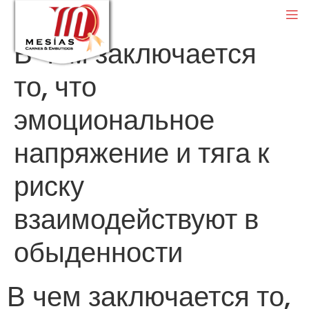
В чем заключается
то, что
эмоциональное
напряжение и тяга к
риску
взаимодействуют в
обыденности
В чем заключается то,