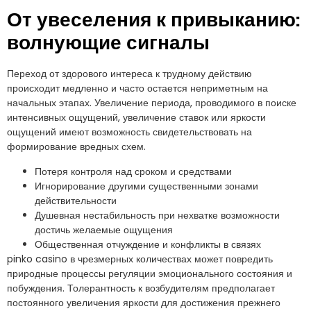
От увеселения к привыканию:
волнующие сигналы
Переход от здорового интереса к трудному действию
происходит медленно и часто остается неприметным на
начальных этапах. Увеличение периода, проводимого в поиске
интенсивных ощущений, увеличение ставок или яркости
ощущений имеют возможность свидетельствовать на
формирование вредных схем.
Потеря контроля над сроком и средствами
Игнорирование другими существенными зонами
действительности
Душевная нестабильность при нехватке возможности
достичь желаемые ощущения
Общественная отчуждение и конфликты в связях
pinko casino в чрезмерных количествах может повредить
природные процессы регуляции эмоционального состояния и
побуждения. Толерантность к возбудителям предполагает
постоянного увеличения яркости для достижения прежнего