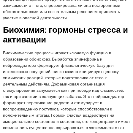
зависимости от того, спровоцирована ли она посторонними
обстоятельствами или сознательным решением принимать
участие в опасной деятельности.
Биохимия: гормоны стресса и
активации
Биохимические процессы играют ключевую функцию в
образовании обоих фаз. Выработка эпинефрина и
нейромедиатора формирует физиологическую базу для
интенсивных ощущений. пинко казино инициирует цепочку
химических реакций, которые подготавливают тело к
деятельным действиям. Дофаминовая организация
стимулирования запускается как при победе над сложностей,
так и при занятии в волнующих забавах. Этот нейромедиатор
формирует переживание радости и стимулирует к
воспроизведению поступков, которые способствовали к
положительным итогам. Гормон счастья воздействует на
эмоциональное состояние и состояние, его концентрация имеет
возможность существенно варьироваться в зависимости от от