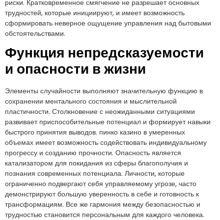
риски. Кратковременное смягчение не разрешает основных
трудностей, которые инициируют, и имеет возможность
сформировать неверное ощущение управления над бытовыми
обстоятельствами.
Функция непредсказуемости
и опасности в жизни
Элементы случайности выполняют значительную функцию в
сохранении ментального состояния и мыслительной
пластичности. Столкновение с неожиданными ситуациями
развивает приспособительные потенциал и формирует навыки
быстрого принятия выводов. пинко казино в умеренных
объемах имеет возможность содействовать индивидуальному
прогрессу и созданию прочности. Опасность является
катализатором для покидания из сферы благополучия и
познания современных потенциала. Личности, которые
ограниченно подвергают себя управляемому угрозе, часто
демонстрируют большую уверенность в себе и готовность к
трансформациям. Все же гармония между безопасностью и
трудностью становится персональным для каждого человека.