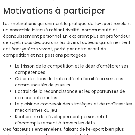
Motivations à participer
Les motivations qui animent la pratique de l’e-sport révèlent
un ensemble intriqué mêlant rivalité, communauté et
épanouissement personnel. En explorant plus en profondeur
ce sujet, nous découvrons les divers facteurs qui alimentent
cet écosystème vivant, porté par notre esprit de
compétition et nos passions partagées.
Le frisson de la compétition et le désir d’améliorer ses
compétences
Créer des liens de fraternité et d’amitié au sein des
communautés de joueurs
L’attrait de la reconnaissance et les opportunités de
carrière potentielles
Le plaisir de concevoir des stratégies et de maîtriser les
mécanismes du jeu
Recherche de développement personnel et
d’accomplissement à travers les défis
Ces facteurs s’entremêlent, faisant de l’e-sport bien plus