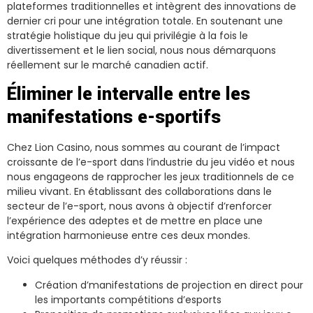
plateformes traditionnelles et intègrent des innovations de
dernier cri pour une intégration totale. En soutenant une
stratégie holistique du jeu qui privilégie à la fois le
divertissement et le lien social, nous nous démarquons
réellement sur le marché canadien actif.
Éliminer le intervalle entre les
manifestations e-sportifs
Chez Lion Casino, nous sommes au courant de l’impact
croissante de l’e-sport dans l’industrie du jeu vidéo et nous
nous engageons de rapprocher les jeux traditionnels de ce
milieu vivant. En établissant des collaborations dans le
secteur de l’e-sport, nous avons à objectif d’renforcer
l’expérience des adeptes et de mettre en place une
intégration harmonieuse entre ces deux mondes.
Voici quelques méthodes d’y réussir :
Création d’manifestations de projection en direct pour
les importants compétitions d’esports