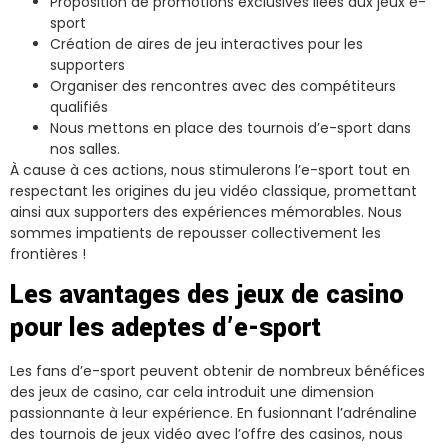
Proposition de promotions exclusives liées aux jeux e-
sport
Création de aires de jeu interactives pour les
supporters
Organiser des rencontres avec des compétiteurs
qualifiés
Nous mettons en place des tournois d’e-sport dans
nos salles.
À cause à ces actions, nous stimulerons l’e-sport tout en
respectant les origines du jeu vidéo classique, promettant
ainsi aux supporters des expériences mémorables. Nous
sommes impatients de repousser collectivement les
frontières !
Les avantages des jeux de casino
pour les adeptes d’e-sport
Les fans d’e-sport peuvent obtenir de nombreux bénéfices
des jeux de casino, car cela introduit une dimension
passionnante à leur expérience. En fusionnant l’adrénaline
des tournois de jeux vidéo avec l’offre des casinos, nous