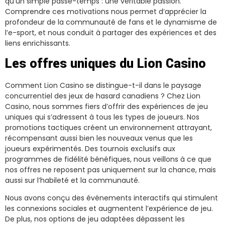
qu’un simple passe-temps : une véritable passion.
Comprendre ces motivations nous permet d’apprécier la
profondeur de la communauté de fans et le dynamisme de
l’e-sport, et nous conduit à partager des expériences et des
liens enrichissants.
Les offres uniques du Lion Casino
Comment Lion Casino se distingue-t-il dans le paysage
concurrentiel des jeux de hasard canadiens ? Chez Lion
Casino, nous sommes fiers d’offrir des expériences de jeu
uniques qui s’adressent à tous les types de joueurs. Nos
promotions tactiques créent un environnement attrayant,
récompensant aussi bien les nouveaux venus que les
joueurs expérimentés. Des tournois exclusifs aux
programmes de fidélité bénéfiques, nous veillons à ce que
nos offres ne reposent pas uniquement sur la chance, mais
aussi sur l’habileté et la communauté.
Nous avons conçu des événements interactifs qui stimulent
les connexions sociales et augmentent l’expérience de jeu.
De plus, nos options de jeu adaptées dépassent les