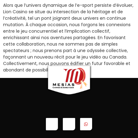
Alors que l’univers dynamique de l’e-sport persiste d’évoluer,
Lion Casino se situe au intersection de la héritage et de
l’créativité, tel un pont joignant deux univers en continue
mutation. À chaque occasion, nous forgons les connexions
entre le jeu concurrentiel et l’implication collectif,
enrichissant ainsi nos aventures partagées. En favorisant
cette collaboration, nous ne sommes pas de simples
spectateurs ; nous prenons part à une odyssée collective,
façonnant un nouveau récit pour le jeu vidéo au Canada.
Collectivement, nous pouvons édifier un futur favorable et
abondant de possibilités.