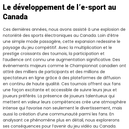
Le développement de l’e-sport au
Canada
Ces dernières années, nous avons assisté à une explosion de
notoriété des sports électroniques au Canada. Loin d’être
une simple mode passagère, cette expansion redessine le
paysage du jeu compétitif. Avec la multiplication et le
prestige croissants des tournois, la participation et
l’audience ont connu une augmentation significative. Des
événements majeurs comme le Championnat canadien ont
attiré des milliers de participants et des millions de
spectateurs en ligne grâce à des plateformes de diffusion
en continu de haute qualité. Ces tournois offrent aux fans
une façon excitante et accessible de suivre leurs jeux et
joueurs préférés. La présence de joueurs talentueux qui
mettent en valeur leurs compétences crée une atmosphère
intense qui favorise non seulement le divertissement, mais
aussi la création d’une communauté parmi les fans. En
analysant ce phénomène plus en détail, nous explorerons
ses conséquences pour l’avenir du jeu vidéo au Canada.