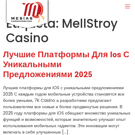
Etiqueta:
MellStroy
Casino
Лучшие Платформы Для Ios С
Уникальными
Предложениями 2025
Лучшие платформы для iOS с уникальными предложениями
2025 С каждым годом мобильные устройства становятся все
более умными, 7K Casino а разработчики предлагают
пользователям все новые и более продвинутые решения. В
2025 году платформы для iOS обещают множество уникальных
функций и возможностей, которые значительно улучшат опыт
использования мобильных гаджетов. Эти инновации могут
включать в себя улучшенные […]