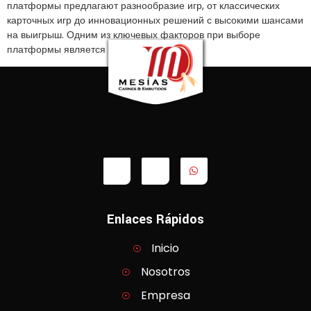
платформы предлагают разнообразие игр, от классических
карточных игр до инновационных решений с высокими шансами
на выигрыш. Одним из ключевых факторов при выборе
платформы является уровень […]
Enlaces Rápidos
Inicio
Nosotros
Empresa