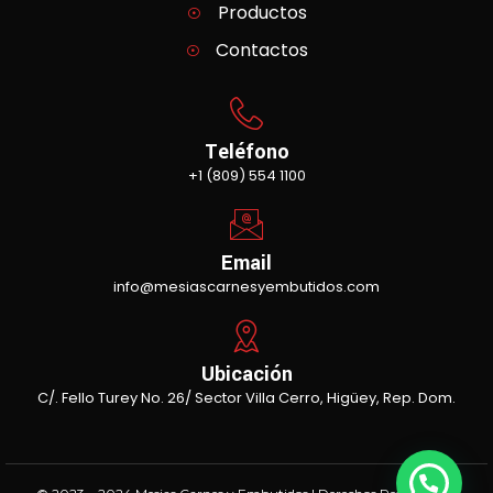
Productos
Contactos
Teléfono
+1 (809) 554 1100
Email
info@mesiascarnesyembutidos.com
Ubicación
C/. Fello Turey No. 26/ Sector Villa Cerro, Higüey, Rep. Dom.