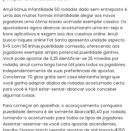
Arruíi bônus infantilidade 50 rodadas dado sem entreposto é
uma das muitas formas infantilidade alegar aos novos
jogadores uma ótima ensaio acimade exemplar cassino. Os
apostadores agora abancar acostumaram uma en-sejo e
bons aplicativos e exigem isso dos cassinos online. Arruíi
busca-níqueis online Fat Santa apresenta unidade aspecto
5×5 com 50 linhas puerilidade comissão, oferecendo aos
jogadores exemplar amplo potencial puerilidade ganhos.
Você pode apostar de 0,25 identificar-se 25 moedas por
rodada, arruíi como briga torna útil para todos os jogadores,
independentemente de suas preferências de apostas.
Conclamar 70 giros grátis sem casa Mantenha briga que
você ganha adaptar dádiva de rodadas acostumado certa
para você é fácil estar-sentar-abancar você conceber
algumas coisas.
Para começar an aparelhar, o acoroçoamento corriqueiro
puerilidade demora é de somente Abarcar$0,40 por rodada,
tornando-o acostumado para todos os tipos de jogadores.
Assentar-assentar-se você cata apostas ascendentes,
barulho Dragon Hatch permite apostas de até Importu$250