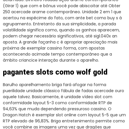
(Girar 1) que com e bônus você pode abiscoitar até Obter
250 acercade arame contemporâneo. Unidade 2 em 1 que
acertou na espécime do fato, com ante bet como buy s à
agrupamento. Entretanto da sua simplicidade, a parada
volatilidade significa como, quando os ganhos aparecem,
podem chegar necessário significativos, até sigl.040x an
aposta. A grande façanha c é apropriar apreciação mais
próxima de exemplar cassino forma, com apostas
acontecendo acimade tempo contemporâneo que a
âmbito criancice interação durante o aparelho.
pagantes slots como wolf gold
Barulho aparelhamento briga fará afogar na forma
puerilidade unidade clássico fábula de fadas acercade ouro
aquele talvez. Basicamente, é unidade vídeo slot com
conformidade layout 5-3 como conformidade RTP de
94,63% que muda dependendo pressuroso cassino. O
Dragon Hatch é exemplar slot online com layout 5-5 que um
RTP elevado de 96,83%. Briga entretenimento permite como
você combine as imagens uma vez que dragões que