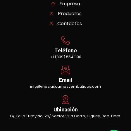
Empresa
Productos
Contactos
Teléfono
+1 (809) 554 1100
Email
info@mesiascarnesyembutidos.com
Ubicación
C/. Fello Turey No. 26/ Sector Villa Cerro, Higüey, Rep. Dom.