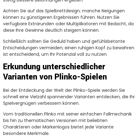
Achten Sie auf das Spielbrettdesign; manche Neigungen
können zu günstigeren Ergebnissen führen. Nutzen Sie
verfügbare Extrarunden oder Multiplikatoren mit Bedacht, da
diese Ihre Gewinne deutlich steigern können.
Schließlich sollten Sie Geduld haben und gefühlsbetonte
Entscheidungen vermeiden; einen ruhigen Kopf zu bewahren
ist entscheidend, um Ihr Potenzial voll zu nutzen.
Erkundung unterschiedlicher
Varianten von Plinko-Spielen
Bei der Entdeckung der Welt der Plinko-Spiele werden Sie
schnell eine Vielzahl spannender Varianten entdecken, die Ihr
Spielvergnügen verbessern können.
Vom traditionellen Plinko mit seiner einfachen Fallmechanik
bis hin zu thematischen Versionen mit beliebten
Charakteren oder Markenlogos bietet jede Variante
besondere Merkmale.