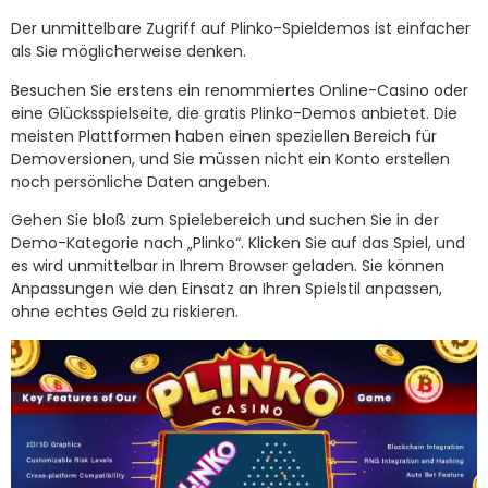
Der unmittelbare Zugriff auf Plinko-Spieldemos ist einfacher
als Sie möglicherweise denken.
Besuchen Sie erstens ein renommiertes Online-Casino oder
eine Glücksspielseite, die gratis Plinko-Demos anbietet. Die
meisten Plattformen haben einen speziellen Bereich für
Demoversionen, und Sie müssen nicht ein Konto erstellen
noch persönliche Daten angeben.
Gehen Sie bloß zum Spielebereich und suchen Sie in der
Demo-Kategorie nach „Plinko“. Klicken Sie auf das Spiel, und
es wird unmittelbar in Ihrem Browser geladen. Sie können
Anpassungen wie den Einsatz an Ihren Spielstil anpassen,
ohne echtes Geld zu riskieren.