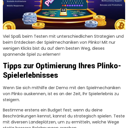
Viel Spaß beim Testen mit unterschiedlichen Strategien und
beim Entdecken der Spielmechaniken von Plinko! Mit nur
wenigen Klicks bist du auf dem besten Weg, dieses
spannende Spiel zu erlernen!
Tipps zur Optimierung Ihres Plinko-
Spielerlebnisses
Wenn Sie sich mithilfe der Demo mit den Spielmechaniken
von Plinko auskennen, ist es an der Zeit, Ihr Spielerlebnis zu
steigern.
Bestimme erstens ein Budget fest; wenn du deine
Beschränkungen kennst, kannst du strategisch spielen. Teste
mit diversen Landeplätzen, um zu ermitteln, welche Wege
stetig bessere Belohnungen ergeben.