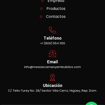
Empresa
Productos
Contactos
Teléfono
+1 (809) 554 1100
Email
info@mesiascarnesyembutidos.com
Ubicación
C/. Fello Turey No. 26/ Sector Villa Cerro, Higüey, Rep. Dom.