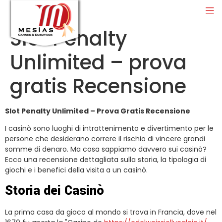
Slot Penalty
Unlimited – prova
gratis Recensione
Slot Penalty Unlimited – Prova Gratis Recensione
I casinò sono luoghi di intrattenimento e divertimento per le
persone che desiderano correre il rischio di vincere grandi
somme di denaro. Ma cosa sappiamo davvero sui casinò?
Ecco una recensione dettagliata sulla storia, la tipologia di
giochi e i benefici della visita a un casinò.
Storia dei Casinò
La prima casa da gioco al mondo si trova in Francia, dove nel