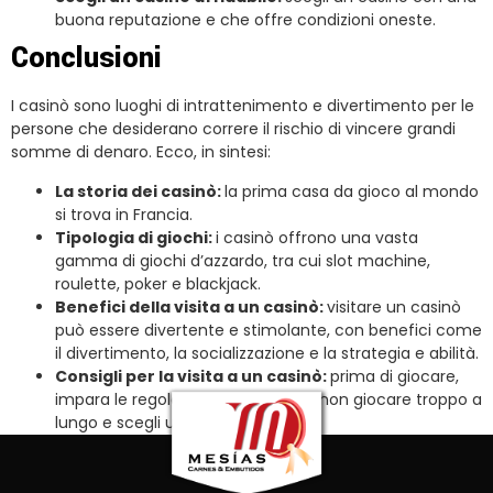
buona reputazione e che offre condizioni oneste.
Conclusioni
I casinò sono luoghi di intrattenimento e divertimento per le
persone che desiderano correre il rischio di vincere grandi
somme di denaro. Ecco, in sintesi:
La storia dei casinò:
la prima casa da gioco al mondo
si trova in Francia.
Tipologia di giochi:
i casinò offrono una vasta
gamma di giochi d’azzardo, tra cui slot machine,
roulette, poker e blackjack.
Benefici della visita a un casinò:
visitare un casinò
può essere divertente e stimolante, con benefici come
il divertimento, la socializzazione e la strategia e abilità.
Consigli per la visita a un casinò:
prima di giocare,
impara le regole dei diversi giochi, non giocare troppo a
lungo e scegli un casinò affidabile.