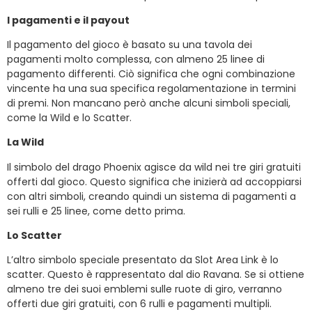
I pagamenti e il payout
Il pagamento del gioco è basato su una tavola dei
pagamenti molto complessa, con almeno 25 linee di
pagamento differenti. Ciò significa che ogni combinazione
vincente ha una sua specifica regolamentazione in termini
di premi. Non mancano però anche alcuni simboli speciali,
come la Wild e lo Scatter.
La Wild
Il simbolo del drago Phoenix agisce da wild nei tre giri gratuiti
offerti dal gioco. Questo significa che inizierà ad accoppiarsi
con altri simboli, creando quindi un sistema di pagamenti a
sei rulli e 25 linee, come detto prima.
Lo Scatter
L’altro simbolo speciale presentato da Slot Area Link è lo
scatter. Questo è rappresentato dal dio Ravana. Se si ottiene
almeno tre dei suoi emblemi sulle ruote di giro, verranno
offerti due giri gratuiti, con 6 rulli e pagamenti multipli.