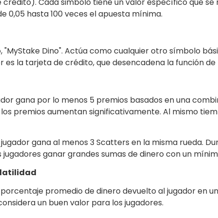
e crédito). Cada simbolo tiene un valor específico que se
de 0,05 hasta 100 veces el apuesta mínima.
go, "MyStake Dino". Actúa como cualquier otro símbolo b
 es la tarjeta de crédito, que desencadena la función de
gador gana por lo menos 5 premios basados en una combin
 los premios aumentan significativamente. Al mismo tie
el jugador gana al menos 3 Scatters en la misma rueda. D
los jugadores ganar grandes sumas de dinero con un míni
latilidad
 porcentaje promedio de dinero devuelto al jugador en un
 considera un buen valor para los jugadores.