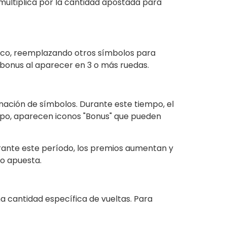
 multiplica por la cantidad apostada para
ásico, reemplazando otros símbolos para
 bonus al aparecer en 3 o más ruedas.
ación de símbolos. Durante este tiempo, el
mpo, aparecen iconos "Bonus" que pueden
urante este período, los premios aumentan y
mo apuesta.
a cantidad específica de vueltas. Para