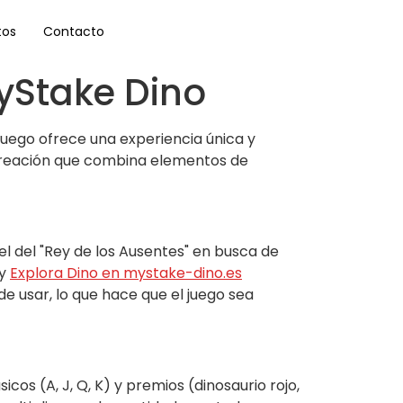
tos
Contacto
yStake Dino
juego ofrece una experiencia única y
a creación que combina elementos de
l del "Rey de los Ausentes" en busca de
 y
Explora Dino en mystake-dino.es
de usar, lo que hace que el juego sea
cos (A, J, Q, K) y premios (dinosaurio rojo,