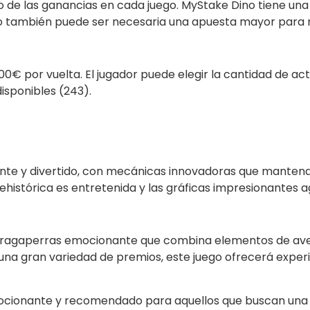
nto de las ganancias en cada juego. MyStake Dino tiene una 
 también puede ser necesaria una apuesta mayor para m
 100€ por vuelta. El jugador puede elegir la cantidad de a
disponibles (243).
nante y divertido, con mecánicas innovadoras que mante
ehistórica es entretenida y las gráficas impresionantes a
tragaperras emocionante que combina elementos de ave
una gran variedad de premios, este juego ofrecerá experi
mocionante y recomendado para aquellos que buscan una 