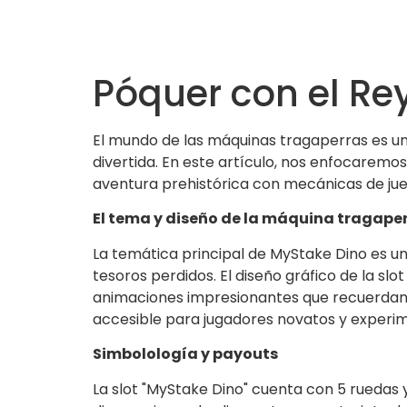
Póquer con el Re
El mundo de las máquinas tragaperras es un 
divertida. En este artículo, nos enfocaremo
aventura prehistórica con mecánicas de ju
El tema y diseño de la máquina tragape
La temática principal de MyStake Dino es un
tesoros perdidos. El diseño gráfico de la slo
animaciones impresionantes que recuerdan a u
accesible para jugadores novatos y experi
Simbolología y payouts
La slot "MyStake Dino" cuenta con 5 ruedas y