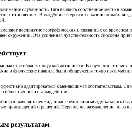
имание случайности. Тяга выявить собственное место в коман
тных отношениях. Врождённое стереотип в казино онлайн воздей
ей.
меняют восприятие географических и связанных со временем пат
щей окружении. Эта усиленная чувствительность способна при
ействует
 множестве областях людской активности. В изучении этот меха
кие и физические правила были обнаружены точно из-за умени
ффективно адаптироваться к меняющимся обстоятельствам. Спос
го общественного взаимодействия.
бности выявлять неожиданные соединения между, казалось бы, 
вых произведений и решений. Переносное размышление, игра в
ным результатам