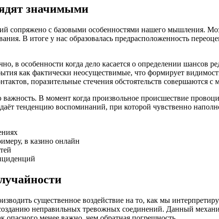
ядят значимыми
 сопряжено с базовыми особенностями нашего мышления. Мозг 
ния. В итоге у нас образовалась предрасположенность переоце
чно, в особенности когда дело касается о определении шансов 
бытия как фактически неосуществимые, что формирует видимость
тактов, поразительные стечения обстоятельств совершаются с 
 важность. В момент когда произвольное происшествие провоци
здаёт тенденцию воспоминаний, при которой чувственно напол
ениях
римеру, в казино онлайн
стей
нциденций
случайности
зводить существенное воздействие на то, как мы интерпретиру
т к созданию неправильных тревожных соединений. Данный меха
ак опасного менее важно, чем обратная погрешность.