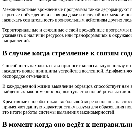
Межличностные врождённые программы также деформируют пон
скрытые побуждения и сговоры даже и в случайных межличнос
назначать сознательность произвольным действиям других люд
Территориальные и связанные с едой врождённые программы из
указывать о наличии ресурсов или трансформациях в окружаю
направлений.
В случае когда стремление к связям сод
Способность находить связи приносит колоссальную пользу во
находить новые принципы устройства вселенной. Арифметичес
беспорядке отмечаний.
В каждодневной жизни выявление образцов способствует нам э
найденных закономерностях, выступает основой результативно
Креативные способы также во большой мере основаны на спосо
применяют данную характеристику разума для образования но
это итоги работы системы выявления закономерностей.
В момент когда оно ведёт к неправиль