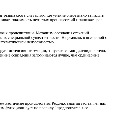
развивался в ситуациях, где умение оперативно выявлять
нивать значимость нечастых происшествий и занижать роль
редких происшествий. Механизм осознания стечений
 их специальной существенности. На реально, в вселенной с
математической неизбежностью.
рует интенсивные эмоции, запускается миндалевидное тело,
ненные совпадения запоминаются лучше, чем ординарные
ем хаотичные происшествия. Рефлекс защиты заставляет нас
низм функционирует по правилу "предпочтительнее