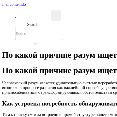
Ir al contenido
Search
По какой причине разум ищет 
По какой причине разум ищет 
Человеческий разум является удивительную систему переработ
возникла в процессе развития как важнейший способ существ
приспосабливаться к трансформирующимся обстоятельствам ср
Как устроена потребность обнаруживат
Тяга к поиску смысла встроено в прямой структуре нашего мо