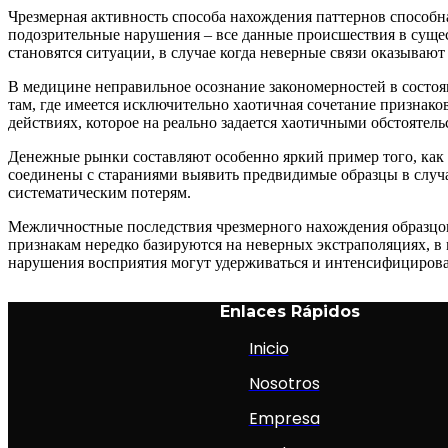
Чрезмерная активность способа нахождения паттернов способ
подозрительные нарушения – все данные происшествия в сущес
становятся ситуации, в случае когда неверные связи оказываю
В медицине неправильное осознание закономерностей в состо
там, где имеется исключительно хаотичная сочетание признако
действиях, которое на реально задается хаотичными обстоятель
Денежные рынки составляют особенно яркий пример того, как 
соединены с стараниями выявить предвидимые образцы в случа
систематическим потерям.
Межличностные последствия чрезмерного нахождения образцов
признакам нередко базируются на неверных экстраполяциях, в
нарушения восприятия могут удерживаться и интенсифициров
Enlaces Rápidos
Inicio
Nosotros
Empresa