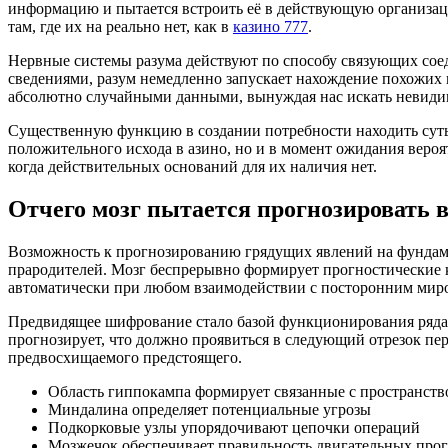
информацию и пытается встроить её в действующую организацию
там, где их на реально нет, как в
казино 777
.
Нервные системы разума действуют по способу связующих сое
сведениями, разум немедленно запускает нахождение похожих
абсолютно случайными данными, вынуждая нас искать невидим
Существенную функцию в создании потребности находить суть
положительного исхода в азино, но и в момент ожидания веро
когда действительных оснований для их наличия нет.
Отчего мозг пытается прогнозировать в
Возможность к прогнозированию грядущих явлений на фундам
прародителей. Мозг беспрерывно формирует прогностические к
автоматически при любом взаимодействии с посторонним мир
Предвидящее шифрование стало базой функционирования ряда о
прогнозирует, что должно проявиться в следующий отрезок пер
предвосхищаемого предстоящего.
Область гиппокампа формирует связанные с пространст
Миндалина определяет потенциальные угрозы
Подкорковые узлы упорядочивают цепочки операций
Мозжечок обеспечивает правильность двигательных про