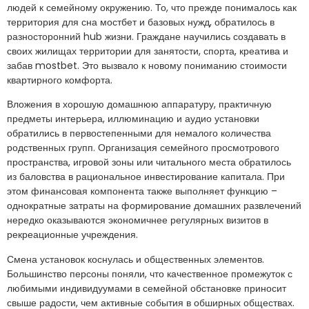
людей к семейному окружению. То, что прежде понималось как
территория для сна мостбет и базовых нужд, обратилось в
разносторонний hub жизни. Граждане научились создавать в
своих жилищах территории для занятости, спорта, креатива и
забав mostbet. Это вызвало к новому пониманию стоимости
квартирного комфорта.
Вложения в хорошую домашнюю аппаратуру, практичную
предметы интерьера, иллюминацию и аудио установки
обратились в первостепенными для немалого количества
родственных групп. Организация семейного просмотрового
пространства, игровой зоны или читального места обратилось
из баловства в рациональное инвестирование капитала. При
этом финансовая компонента также выполняет функцию –
однократные затраты на формирование домашних развлечений
нередко оказываются экономичнее регулярных визитов в
рекреационные учреждения.
Смена установок коснулась и общественных элементов.
Большинство персоны поняли, что качественное промежуток с
любимыми индивидуумами в семейной обстановке приносит
свыше радости, чем активные события в обширных обществах.