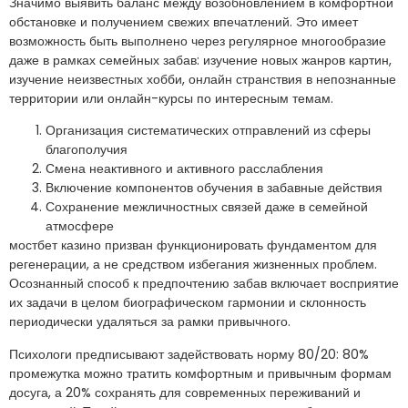
Значимо выявить баланс между возобновлением в комфортной
обстановке и получением свежих впечатлений. Это имеет
возможность быть выполнено через регулярное многообразие
даже в рамках семейных забав: изучение новых жанров картин,
изучение неизвестных хобби, онлайн странствия в непознанные
территории или онлайн-курсы по интересным темам.
Организация систематических отправлений из сферы
благополучия
Смена неактивного и активного расслабления
Включение компонентов обучения в забавные действия
Сохранение межличностных связей даже в семейной
атмосфере
мостбет казино призван функционировать фундаментом для
регенерации, а не средством избегания жизненных проблем.
Осознанный способ к предпочтению забав включает восприятие
их задачи в целом биографическом гармонии и склонность
периодически удаляться за рамки привычного.
Психологи предписывают задействовать норму 80/20: 80%
промежутка можно тратить комфортным и привычным формам
досуга, а 20% сохранять для современных переживаний и