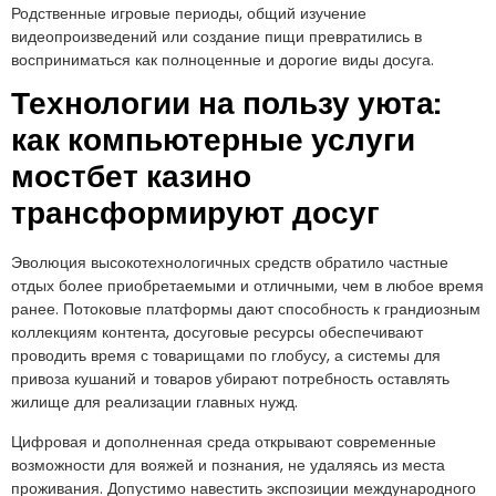
Родственные игровые периоды, общий изучение
видеопроизведений или создание пищи превратились в
восприниматься как полноценные и дорогие виды досуга.
Технологии на пользу уюта:
как компьютерные услуги
мостбет казино
трансформируют досуг
Эволюция высокотехнологичных средств обратило частные
отдых более приобретаемыми и отличными, чем в любое время
ранее. Потоковые платформы дают способность к грандиозным
коллекциям контента, досуговые ресурсы обеспечивают
проводить время с товарищами по глобусу, а системы для
привоза кушаний и товаров убирают потребность оставлять
жилище для реализации главных нужд.
Цифровая и дополненная среда открывают современные
возможности для вояжей и познания, не удаляясь из места
проживания. Допустимо навестить экспозиции международного