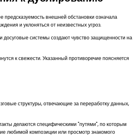
ее предсказуемость внешней обстановки означала
дения и уклоняться от неизвестных угроз.
ли досуговые системы создают чувство защищенности на
нутся к свежести. Указанный противоречие поясняется
говые структуры, отвечающие за переработку данных,
акты делаются специфическими "путями", по которым
ние любимой композиции или просмотр знакомого