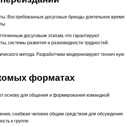
ты. Востребованные досуговые бренды длительное время
ты.
тточенным досуговым этапам, что гарантируют
ты, системы развития и разновидности трудностей.
ческого метода. Разработчики модернизируют технич ную
акомых форматах
ют основу для общения и формирования командной
ения, снабжая человек общим средством для обсуждения
сть к группе.