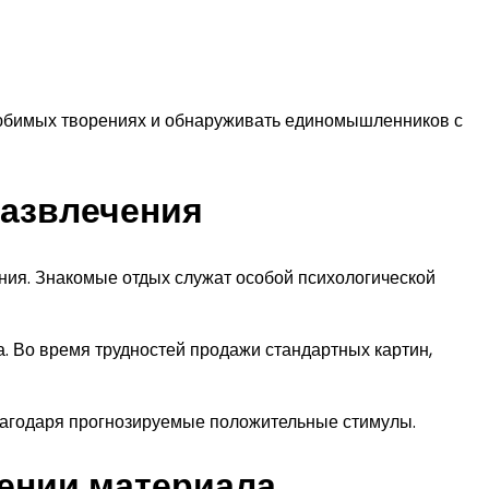
любимых творениях и обнаруживать единомышленников с
развлечения
ния. Знакомые отдых служат особой психологической
. Во время трудностей продажи стандартных картин,
благодаря прогнозируемые положительные стимулы.
ении материала