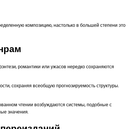
ределенную композицию, настолько в большей степени это
нрам
фэнтези, романтики или ужасов нередко сохраняются
ости, сохраняя всеобщую прогнозируемость структуры.
ованном чтении возбуждаются системы, подобные с
ые значения.
 переизданий