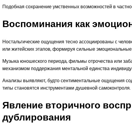
Подобная сохранение умственных возможностей в частност
Воспоминания как эмоцио
Ностальгические ощущения тесно ассоциированы с челов
или житейских этапов, формируя сильные эмоциональные
Музыка юношеского периода, фильмы отрочества или забав
механизмом поддержания ментальной единства индивиду
Анализы выявляют, будто сентиментальные ощущения со
типы становятся инструментами душевной самоконтроля.
Явление вторичного воспр
дублирования