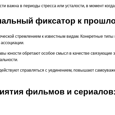
и важна в периоды стресса или усталости, в момент когда 
нальный фиксатор к прошл
еческой стремлением к известным видам. Конкретные типы
 ассоциации.
ы юности обретают особое смысл в качестве связующие зве
альности.
действуют справляться с уединением, повышают самоуваж
иятия фильмов и сериалов: