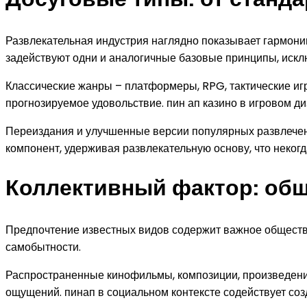
Развлекательная индустрия наглядно показывает гармон
задействуют одни и аналогичные базовые принципы, искл
Классические жанры – платформеры, RPG, тактические иг
прогнозируемое удовольствие. пин ап казино в игровом д
Переиздания и улучшенные версии популярных развлечен
компонент, удерживая развлекательную основу, что неко
Коллективный фактор: общ
Предпочтение известных видов содержит важное обществ
самобытности.
Распространенные кинофильмы, композиции, произведени
ощущений. пинап в социальном контексте содействует соз