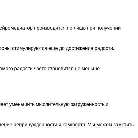
нейромедиатор производится не лишь при получении
роны стимулируются еще до достижения радости.
комого радости часто становится не меньше
ляет уменьшить мыслительную загруженность и
ущение непринужденности и комфорта. Мы можем заметить