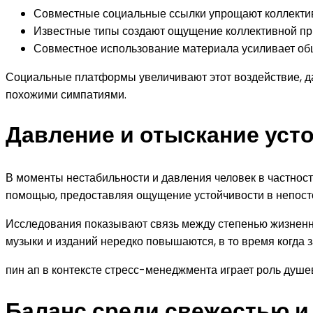
Совместные социальные ссылки упрощают коллекти
Известные типы создают ощущение коллективной пр
Совместное использование материала усиливает об
Социальные платформы увеличивают этот воздействие, 
похожими симпатиями.
Давление и отыскание уст
В моменты нестабильности и давления человек в частнос
помощью, предоставляя ощущение устойчивости в непост
Исследования показывают связь между степенью жизненно
музыки и изданий нередко повышаются, в то время когда 
пин ап в контексте стресс-менеджмента играет роль душ
Баланс среди свежестью и