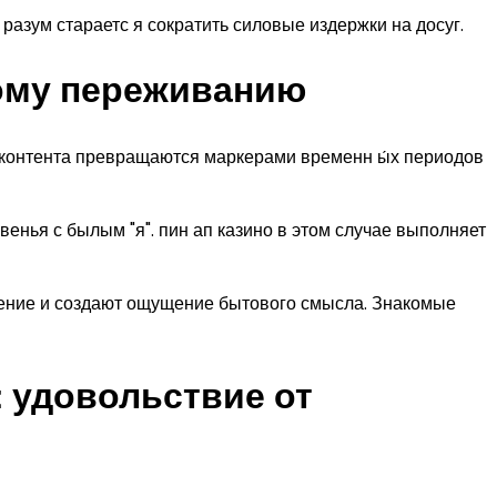
разум стараетс я сократить силовые издержки на досуг.
ому переживанию
 контента превращаются маркерами временн ы́х периодов
нья с былым "я". пин ап казино в этом случае выполняет
ение и создают ощущение бытового смысла. Знакомые
 удовольствие от