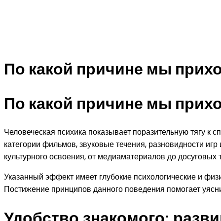
По какой причине мы прих
По какой причине мы прих
Человеческая психика показывает поразительную тягу к
категории фильмов, звуковые течения, разновидности игр
культурного освоения, от медиаматериалов до досуговых 
Указанный эффект имеет глубокие психологические и фи
Постижение принципов данного поведения помогает уясни
Удобство знакомого: разв