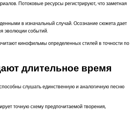
иалов. Потоковые ресурсы регистрируют, что заметная
иденными в изначальный случай. Осознание сюжета дает
ия эволюции событий.
почитают кинофильмы определенных стилей в точности по
дают длительное время
 способны слушать единственную и аналогичную песню
ирует точную схему предпочитаемой творения,