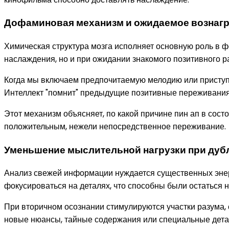
Дофаминовая механизм и ожидаемое вознаг
Химическая структура мозга исполняет основную роль в 
наслаждения, но и при ожидании знакомого позитивного р
Когда мы включаем предпочитаемую мелодию или приступ
Интеллект "помнит" предыдущие позитивные переживания 
Этот механизм объясняет, по какой причине пин ап в сос
положительным, нежели непосредственное переживание.
Уменьшение мыслительной нагрузки при ду
Анализ свежей информации нуждается существенных энер
фокусироваться на деталях, что способны были остаться 
При вторичном осознании стимулируются участки разума,
новые нюансы, тайные содержания или специальные детал