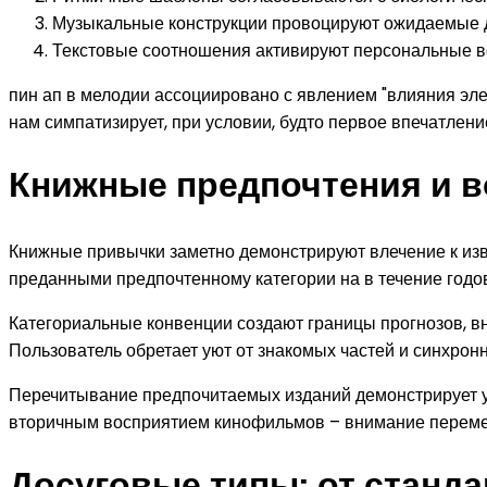
Музыкальные конструкции провоцируют ожидаемые 
Текстовые соотношения активируют персональные 
пин ап в мелодии ассоциировано с явлением "влияния эл
нам симпатизирует, при условии, будто первое впечатлен
Книжные предпочтения и 
Книжные привычки заметно демонстрируют влечение к изв
преданными предпочтенному категории на в течение годов
Категориальные конвенции создают границы прогнозов, в
Пользователь обретает уют от знакомых частей и синхрон
Перечитывание предпочитаемых изданий демонстрирует у
вторичным восприятием кинофильмов – внимание перемещ
Досуговые типы: от станд