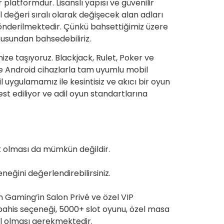
platformdur. Lisanslı yapısı ve güvenilir
l değeri sıralı olarak değişecek alan adları
 gönderilmektedir. Çünkü bahsettiğimiz üzere
nusundan bahsedebiliriz.
ize taşıyoruz. Blackjack, Rulet, Poker ve
e Android cihazlarla tam uyumlu mobil
 uygulamamız ile kesintisiz ve akıcı bir oyun
t ediliyor ve adil oyun standartlarına
lik olması da mümkün değildir.
ğini değerlendirebilirsiniz.
on Gaming’in Salon Privé ve özel VIP
 bahis seçeneği, 5000+ slot oyunu, özel masa
bil olması gerekmektedir.