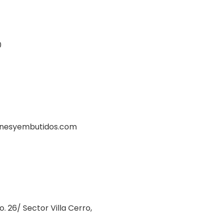
0
rnesyembutidos.com
o. 26/ Sector Villa Cerro,