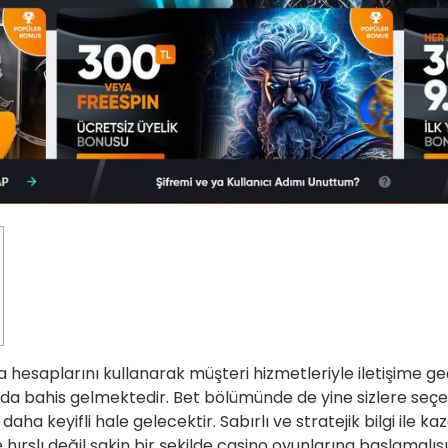
esaplarını kullanarak müşteri hizmetleriyle iletişime geçebi
da bahis gelmektedir. Bet bölümünde de yine sizlere seçe
aha keyifli hale gelecektir. Sabırlı ve stratejik bilgi il
e hırslı değil sakin bir şekilde casino oyunlarına başlamalısı