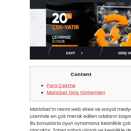
Content
Para Çekme
Mariobet Giriş Yöntemleri
Mariobet’in resmi web sitesi ve sosyal medya h
üzerinde en çok merak edilen odaların başın
Bu bonuslarla oyun oynamanız kesinlikle çok d
olacaktır. Zaten sabırlı olmalı ve kesinlikle d