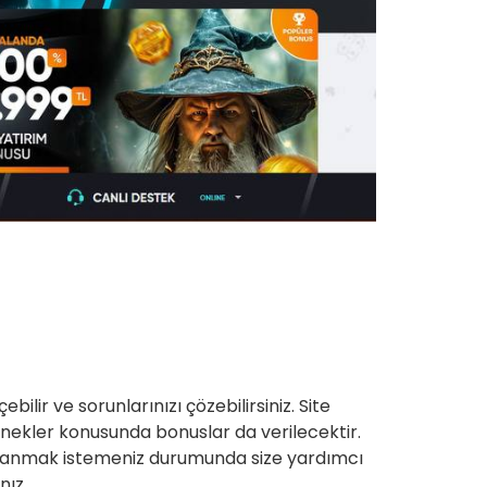
lir ve sorunlarınızı çözebilirsiniz. Site
nekler konusunda bonuslar da verilecektir.
e kazanmak istemeniz durumunda size yardımcı
nız.