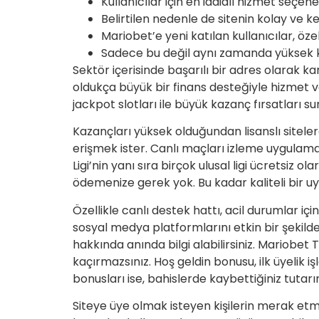
Kullanıcılar için en iddialı hizmet seçen
Belirtilen nedenle de sitenin kolay ve kes
Mariobet’e yeni katılan kullanıcılar, öz
Sadece bu değil aynı zamanda yüksek k
Sektör içerisinde başarılı bir adres olarak k
oldukça büyük bir finans desteğiyle hizmet v
jackpot slotları ile büyük kazanç fırsatları s
Kazançları yüksek olduğundan lisanslı siteler
erişmek ister. Canlı maçları izleme uygulama
Ligi’nin yanı sıra birçok ulusal ligi ücretsiz o
ödemenize gerek yok. Bu kadar kaliteli bir u
Özellikle canlı destek hattı, acil durumlar içi
sosyal medya platformlarını etkin bir şekilde
hakkında anında bilgi alabilirsiniz. Mariobet T
kaçırmazsınız. Hoş geldin bonusu, ilk üyelik 
bonusları ise, bahislerde kaybettiğiniz tutarın
Siteye üye olmak isteyen kişilerin merak etme