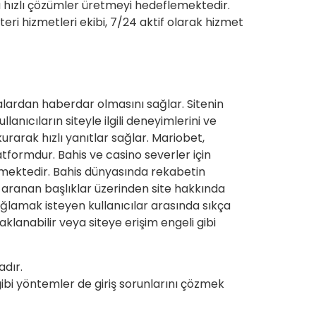
ına hızlı çözümler üretmeyi hedeflemektedir.
eri hizmetleri ekibi, 7/24 aktif olarak hizmet
yalardan haberdar olmasını sağlar. Sitenin
anıcıların siteyle ilgili deneyimlerini ve
urarak hızlı yanıtlar sağlar. Mariobet,
atformdur. Bahis ve casino severler için
ekmektedir. Bahis dünyasında rekabetin
 aranan başlıklar üzerinden site hakkında
ağlamak isteyen kullanıcılar arasında sıkça
aklanabilir veya siteye erişim engeli gibi
dır.
gibi yöntemler de giriş sorunlarını çözmek