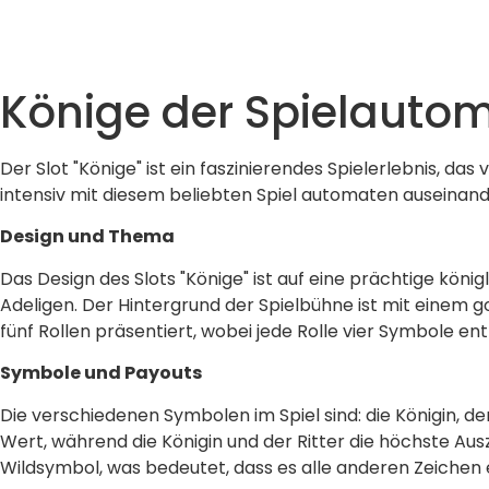
Könige der Spielauto
Der Slot "Könige" ist ein faszinierendes Spielerlebnis, d
intensiv mit diesem beliebten Spiel automaten auseinand
Design und Thema
Das Design des Slots "Könige" ist auf eine prächtige kö
Adeligen. Der Hintergrund der Spielbühne ist mit einem
fünf Rollen präsentiert, wobei jede Rolle vier Symbole ent
Symbole und Payouts
Die verschiedenen Symbolen im Spiel sind: die Königin, der
Wert, während die Königin und der Ritter die höchste Aus
Wildsymbol, was bedeutet, dass es alle anderen Zeichen