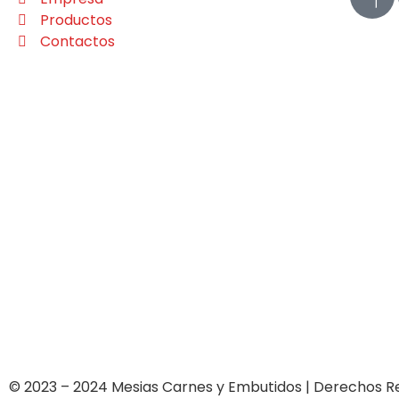
Productos
Contactos
© 2023 – 2024 Mesias Carnes y Embutidos | Derechos R