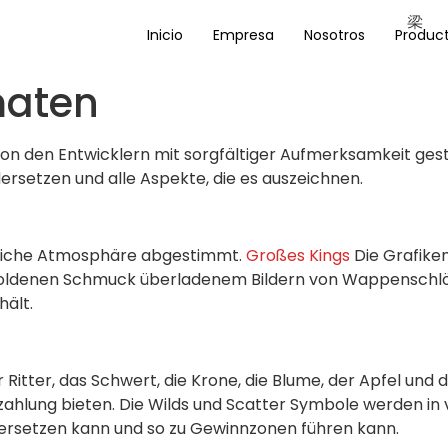
Inicio
Empresa
Nosotros
Produc
maten
as von den Entwicklern mit sorgfältiger Aufmerksamkeit ges
ersetzen und alle Aspekte, die es auszeichnen.
nigliche Atmosphäre abgestimmt.
Großes Kings
Die Grafike
 goldenen Schmuck überladenem Bildern von Wappenschlös
hält.
 Ritter, das Schwert, die Krone, die Blume, der Apfel und 
zahlung bieten. Die Wilds und Scatter Symbole werden in v
 ersetzen kann und so zu Gewinnzonen führen kann.