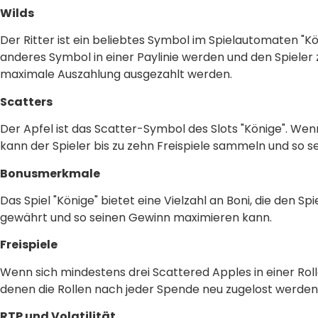
Wilds
Der Ritter ist ein beliebtes Symbol im Spielautomaten "K
anderes Symbol in einer Paylinie werden und den Spieler 
maximale Auszahlung ausgezahlt werden.
Scatters
Der Apfel ist das Scatter-Symbol des Slots "Könige". Wen
kann der Spieler bis zu zehn Freispiele sammeln und so 
Bonusmerkmale
Das Spiel "Könige" bietet eine Vielzahl an Boni, die den Spi
gewährt und so seinen Gewinn maximieren kann.
Freispiele
Wenn sich mindestens drei Scattered Apples in einer Roll
denen die Rollen nach jeder Spende neu zugelost werden
RTP und Volatilität