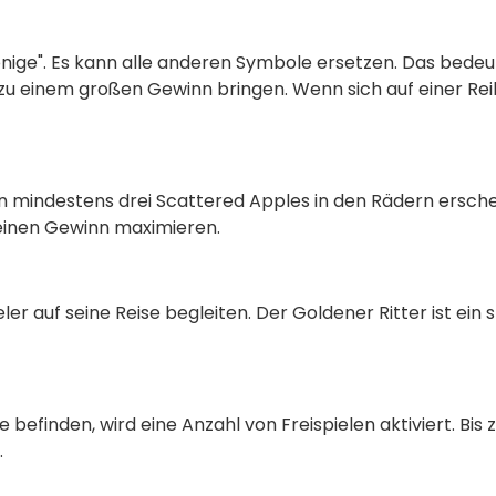
önige". Es kann alle anderen Symbole ersetzen. Das bedeu
zu einem großen Gewinn bringen. Wenn sich auf einer Reih
n mindestens drei Scattered Apples in den Rädern erschein
seinen Gewinn maximieren.
eler auf seine Reise begleiten. Der Goldener Ritter ist ein 
e befinden, wird eine Anzahl von Freispielen aktiviert. B
.