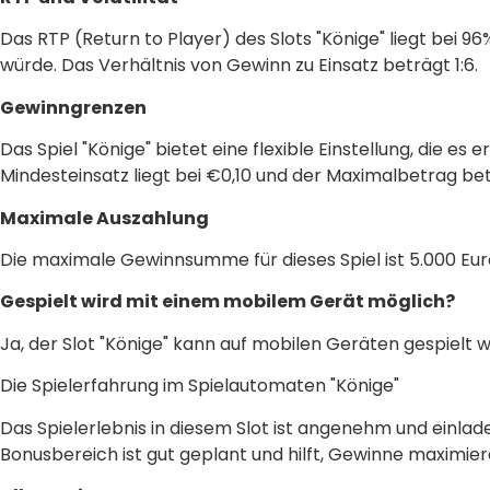
Das RTP (Return to Player) des Slots "Könige" liegt bei 
würde. Das Verhältnis von Gewinn zu Einsatz beträgt 1:6.
Gewinngrenzen
Das Spiel "Könige" bietet eine flexible Einstellung, die 
Mindesteinsatz liegt bei €0,10 und der Maximalbetrag be
Maximale Auszahlung
Die maximale Gewinnsumme für dieses Spiel ist 5.000 Eur
Gespielt wird mit einem mobilem Gerät möglich?
Ja, der Slot "Könige" kann auf mobilen Geräten gespielt 
Die Spielerfahrung im Spielautomaten "Könige"
Das Spielerlebnis in diesem Slot ist angenehm und einlad
Bonusbereich ist gut geplant und hilft, Gewinne maximier