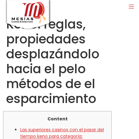
Keno: reglas,
propiedades
desplazándolo
hacia el pelo
métodos de el
esparcimiento
Content
Las superiores casinos con el pasar del
tiempo keno para categoría: