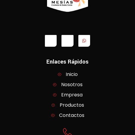
Enlaces Rápidos
Inicio
Nosotros
Empresa
Productos
Contactos