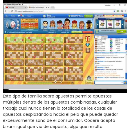
Este tipo de familia sobre apuestas permite apuestas
múltiples dentro de los apuestas combinadas, cualquier
trabajo cual nunca tienen la totalidad de los casas de
apuestas desplazándolo hacia el pelo que puede quedar
excesivamente sano de el consumidor. Codere acepta
bizum igual que ví­a de depósito, algo que resulta