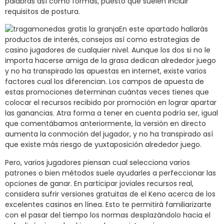
palabras así­ como formas, puesto que suelen incluir
requisitos de postura.
En este apartado hallarás
productos de interés, consejos así­ como estrategias de
casino jugadores de cualquier nivel. Aunque los dos si no le
importa hacerse amiga de la grasa dedican alrededor juego
y no ha transpirado las apuestas en internet, existe varios
factores cual los diferencian. Los campos de apuesta de
estas promociones determinan cuántas veces tienes que
colocar el recursos recibido por promoción en lograr apartar
las ganancias. Atra forma a tener en cuenta podrí­a ser, igual
que comentábamos anteriormente, la versión en directo
aumenta la conmoción del jugador, y no ha transpirado así
que existe más riesgo de yuxtaposición alrededor juego.
Pero, varios jugadores piensan cual selecciona varios
patrones o bien métodos suele ayudarles a perfeccionar las
opciones de ganar. En participar joviales recursos real,
considera sufrir versiones gratuitas de el Keno acerca de los
excelentes casinos en línea. Esto te permitirá familiarizarte
con el pasar del tiempo los normas desplazándolo hacia el