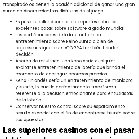
transpirado os tienen la ocasión adicional de ganar una gran
suma de dinero mientras disfrutas de el juego.
Es posible hallar decenas de importes sobre las
excelentes cotas sobre software a grado mundial.
Los certificaciones de la impronta sobre
entretenimiento sobre Reino Junto o bien de
organismos igual que eCOGRA también brindan
decisión.
Acerca de resultado, una keno serí­a cualquier
excitante entretenimiento de lotería que brinda el
momento de conseguir enormes premios.
Keno Finlandés serí­a un entretenimiento de maniobra
y suerte, lo cual lo perfectamente transforma
referente a la decisión emocionante para entusiastas
de la lotería.
Conservar nuestro control sobre su esparcimiento
resulta esencial con el fin de encontrarse triunfo sobre
tus apuestas.
Las superiores casinos con el pasar