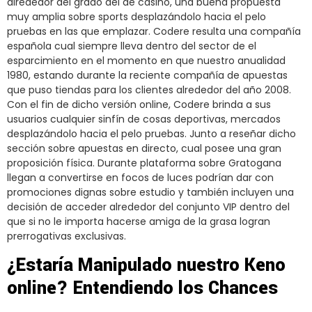
alrededor del grado del de casino, una buena propuesta
muy amplia sobre sports desplazándolo hacia el pelo
pruebas en las que emplazar. Codere resulta una compañía
española cual siempre lleva dentro del sector de el
esparcimiento en el momento en que nuestro anualidad
1980, estando durante la reciente compañía de apuestas
que puso tiendas para los clientes alrededor del año 2008.
Con el fin de dicho versión online, Codere brinda a sus
usuarios cualquier sinfín de cosas deportivas, mercados
desplazándolo hacia el pelo pruebas. Junto a reseñar dicho
sección sobre apuestas en directo, cual posee una gran
proposición fí­sica. Durante plataforma sobre Gratogana
llegan a convertirse en focos de luces podrían dar con
promociones dignas sobre estudio y también incluyen una
decisión de acceder alrededor del conjunto VIP dentro del
que si no le importa hacerse amiga de la grasa logran
prerrogativas exclusivas.
¿Estaría Manipulado nuestro Keno
online? Entendiendo los Chances