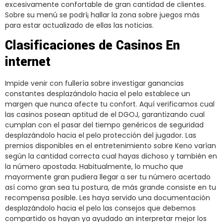
excesivamente confortable de gran cantidad de clientes.
Sobre su menú se podrí¡ hallar la zona sobre juegos más
para estar actualizado de ellas las noticias.
Clasificaciones de Casinos En
internet
Impide venir con fullería sobre investigar ganancias
constantes desplazándolo hacia el pelo establece un
margen que nunca afecte tu confort. Aquí verificamos cual
las casinos posean aptitud de el DGOJ, garantizando cual
cumplan con el pasar del tiempo genéricos de seguridad
desplazándolo hacia el pelo protección del jugador. Las
premios disponibles en el entretenimiento sobre Keno varían
según la cantidad correcta cual hayas dichoso y también en
la número apostada. Habitualmente, lo mucho que
mayormente gran pudiera llegar a ser tu número acertado
así­ como gran sea tu postura, de más grande consiste en tu
recompensa posible. Les haya servido una documentación
desplazándolo hacia el pelo las consejos que debemos
compartido os hayan ya ayudado an interpretar mejor los