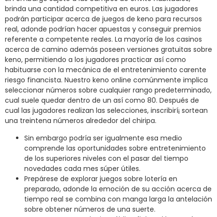
brinda una cantidad competitiva en euros. Las jugadores
podrán participar acerca de juegos de keno para recursos
real, adonde podrían hacer apuestas y conseguir premios
referente a competente reales. La mayoría de los casinos
acerca de camino además poseen versiones gratuitas sobre
keno, permitiendo a los jugadores practicar así­ como
habituarse con la mecánica de el entretenimiento carente
riesgo financista. Nuestro keno online comúnmente implica
seleccionar números sobre cualquier rango predeterminado,
cual suele quedar dentro de un así­ como 80. Después de
cual las jugadores realizan las selecciones, inscribirí¡ sortean
una treintena números alrededor del chiripa.
Sin embargo podrí­a ser igualmente esa medio
comprende las oportunidades sobre entretenimiento
de los superiores niveles con el pasar del tiempo
novedades cada mes súper útiles.
Prepárese de explorar juegos sobre lotería en
preparado, adonde la emoción de su acción acerca de
tiempo real se combina con manga larga la antelación
sobre obtener números de una suerte.