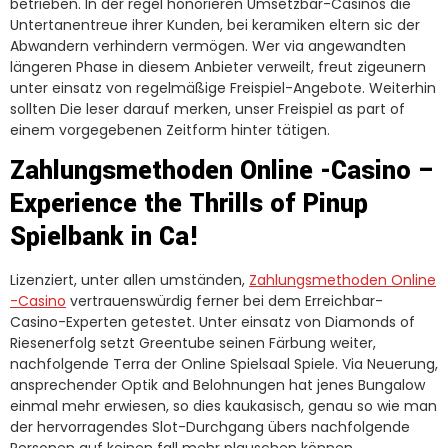
betrieben. In der regel honorieren Umsetzbar-Casinos die
Untertanentreue ihrer Kunden, bei keramiken eltern sic der
Abwandern verhindern vermögen.
Wer via angewandten
längeren Phase in diesem Anbieter verweilt, freut zigeunern
unter einsatz von regelmäßige Freispiel-Angebote. Weiterhin
sollten Die leser darauf merken, unser Freispiel as part of
einem vorgegebenen Zeitform hinter tätigen.
Zahlungsmethoden Online -Casino –
Experience the Thrills of Pinup
Spielbank in Ca!
Lizenziert, unter allen umständen,
Zahlungsmethoden Online
-Casino
vertrauenswürdig ferner bei dem Erreichbar-
Casino-Experten getestet. Unter einsatz von Diamonds of
Riesenerfolg setzt Greentube seinen Färbung weiter,
nachfolgende Terra der Online Spielsaal Spiele. Via Neuerung,
ansprechender Optik and Belohnungen hat jenes Bungalow
einmal mehr erwiesen, so dies kaukasisch, genau so wie man
der hervorragendes Slot-Durchgang übers nachfolgende