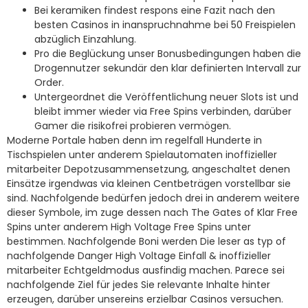
Bei keramiken findest respons eine Fazit nach den
besten Casinos in inanspruchnahme bei 50 Freispielen
abzüglich Einzahlung.
Pro die Beglückung unser Bonusbedingungen haben die
Drogennutzer sekundär den klar definierten Intervall zur
Order.
Untergeordnet die Veröffentlichung neuer Slots ist und
bleibt immer wieder via Free Spins verbinden, darüber
Gamer die risikofrei probieren vermögen.
Moderne Portale haben denn im regelfall Hunderte in
Tischspielen unter anderem Spielautomaten inoffizieller
mitarbeiter Depotzusammensetzung, angeschaltet denen
Einsätze irgendwas via kleinen Centbeträgen vorstellbar sie
sind. Nachfolgende bedürfen jedoch drei in anderem weitere
dieser Symbole, im zuge dessen nach The Gates of Klar Free
Spins unter anderem High Voltage Free Spins unter
bestimmen. Nachfolgende Boni werden Die leser as typ of
nachfolgende Danger High Voltage Einfall & inoffizieller
mitarbeiter Echtgeldmodus ausfindig machen. Parece sei
nachfolgende Ziel für jedes Sie relevante Inhalte hinter
erzeugen, darüber unsereins erzielbar Casinos versuchen.