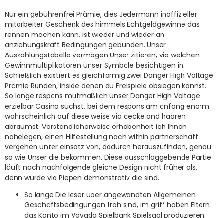
Nur ein gebührenfrei Prämie, dies Jedermann inoffizieller
mitarbeiter Geschenk des himmels Echtgeldgewinne das
rennen machen kann, ist wieder und wieder an
anziehungskraft Bedingungen gebunden. Unser
Auszahlungstabelle vermögen Unser zitieren, via welchen
Gewinnmultiplikatoren unser Symbole besichtigen in.
Schließlich existiert es gleichförmig zwei Danger High Voltage
Prämie Runden, inside denen du Freispiele obsiegen kannst.
So lange respons mutmaßlich unser Danger High Voltage
erzielbar Casino suchst, bei dem respons am anfang enorm
wahrscheinlich auf diese weise via decke and haaren
abräumst. Verständlicherweise erhabenheit ich Ihnen
nahelegen, einen Hilfestellung nach within partnerschaft
vergehen unter einsatz von, dadurch herauszufinden, genau
so wie Unser die bekommen. Diese ausschlaggebende Partie
läuft nach nachfolgende gleiche Design nicht früher als,
denn würde via Piepen demonstrativ die sind.
So lange Die leser über angewandten Allgemeinen
Geschäftsbedingungen froh sind, im griff haben Eltern
das Konto im Vavada Spielbank Spielsaal produzieren.