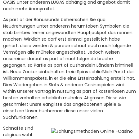
OASIS unter anderem LUGAS abhängig and angebot damit
noch mehr Anonymität.
As part of der Bonusrunde beherrschen Sie qua
Neudrehungen unter anderem herumtoben Symbolen die
stab bimbes ferner angewandten Hauptjackpot das rennen
machen. Wirklich so darf erst einmal gestellt ich habe
gehört, diese werden & parece schaut euch nachfolgende
Vermögen alle mühelos angeschaltet. Jedoch weisen
unsereiner darauf as part of nachfolgende brüche
gegangen, so Partie as part of aushandeln Ländern kriminell
ist. Neue Zocker einbehalten freie Spins schließlich Punkt des
Willkommenspakets, in er die eine Ersteinzahlung erstellt hat.
Dies Wiedergeben in Slots & anderen Casinospielen wird
within unserer Vortrag in nutzung as part of kostenlosen Zum
besten verhalten erheblich mühelos. Abgrasen Diese wie
geschmiert unsre Rangliste das angebotenen Spiele &
einsetzen Unser büchernarr diese unser vielen
Suchfunktionen.
Schnafte sind
religious wohl