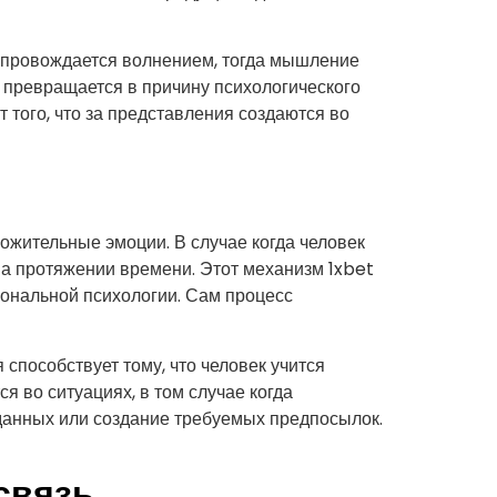
сопровождается волнением, тогда мышление
 превращается в причину психологического
того, что за представления создаются во
жительные эмоции. В случае когда человек
на протяжении времени. Этот механизм 1xbet
иональной психологии. Сам процесс
способствует тому, что человек учится
я во ситуациях, в том случае когда
 данных или создание требуемых предпосылок.
связь