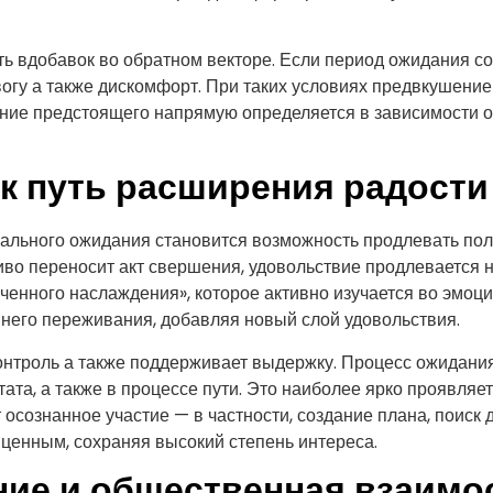
ть вдобавок во обратном векторе. Если период ожидания 
огу а также дискомфорт. При таких условиях предвкушение
ие предстоящего напрямую определяется в зависимости от 
к путь расширения радости
ьного ожидания становится возможность продлевать поло
чиво переносит акт свершения, удовольствие продлевается 
оченного наслаждения», которое активно изучается во эмоц
него переживания, добавляя новый слой удовольствия.
онтроль а также поддерживает выдержку. Процесс ожидания 
ата, а также в процессе пути. Это наиболее ярко проявляетс
 осознанное участие — в частности, создание плана, поиск
 ценным, сохраняя высокий степень интереса.
ние и общественная взаимо