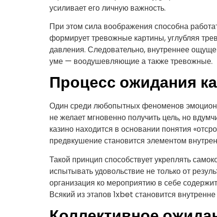
усиливает его личную важность.
При этом сила воображения способна работа
формирует тревожные картины, углубляя трев
давления. Следовательно, внутреннее ощущен
уме — воодушевляющие а также тревожные.
Процесс ожидания ка
Один среди любопытных феноменов эмоционал
не желает мгновенно получить цель, но вдум
казино находится в основании понятия «отср
предвкушение становится элементом внутрен
Такой принцип способствует укреплять самок
испытывать удовольствие не только от результ
организация ко мероприятию в себе содержит
Всякий из этапов 1xbet становится внутренне
Коллективное ожида