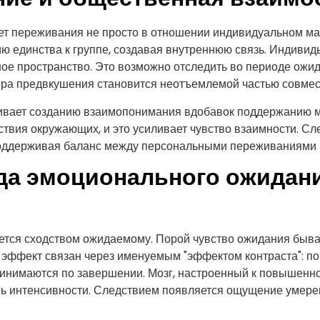
ет переживания не просто в отношении индивидуальном мас
ю единства к группе, создавая внутреннюю связь. Индивид
ое пространство. Это возможно отследить во периоде ожи
фера предвкушения становится неотъемлемой частью совме
ивает созданию взаимопонимания вдобавок поддержанию м
йствия окружающих, и это усиливает чувство взаимности. С
 поддерживая баланс между персональными переживаниями
да эмоционального ожидани
тся сходством ожидаемому. Порой чувство ожидания быва
эффект связан через именуемым "эффектом контраста": по 
инимаются по завершении. Мозг, настроенный к повышенной
ь интенсивности. Следствием появляется ощущение умере