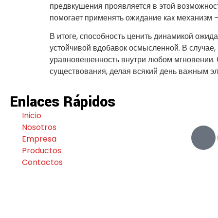
предвкушения проявляется в этой возможнос
помогает применять ожидание как механизм —
В итоге, способность ценить динамикой ожид
устойчивой вдобавок осмысленной. В случае, 
уравновешенность внутри любом мгновении. 
существования, делая всякий день важным э
Enlaces Rápidos
Inicio
Nosotros
Empresa
Productos
Contactos