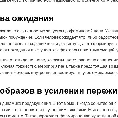
давая чувство причастности вдобавок погружения, хотя ре
ва ожидания
ловлено с активностью запуском дофаминовой цепи. Указан
ок побуждение. Если человек ожидает что-либо радостное
 словно вознаграждение почти достигнута, а это формируе
о акт ожидания выступает как фактором приятных эмоций, 
ение от ожидания нередко оказывается равно по сравнению 
ключая торжество, мероприятие а также предстоящая возм
ления. Человек внутренне инвестирует внутрь ожидаемое, 
образов в усилении переж
динамике предвкушения. В тот момент когда событие еще н
нами, что становятся внутренними якорями. Мысленно соз
ем моменте. Такое порождает формированию чувственной 