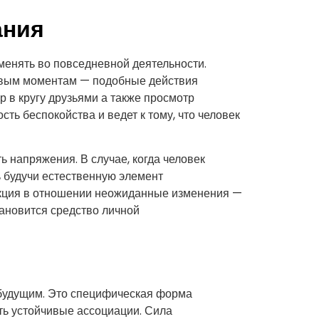
ания
енять во повседневной деятельности.
евым моментам — подобные действия
 в кругу друзьями а также просмотр
ть беспокойства и ведет к тому, что человек
 напряжения. В случае, когда человек
ь будучи естественную элемент
акция в отношении неожиданные изменения —
тановится средство личной
 будущим. Это специфическая форма
ть устойчивые ассоциации. Сила