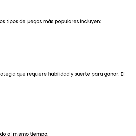
os tipos de juegos más populares incluyen:
ategia que requiere habilidad y suerte para ganar. El
ndo al mismo tiempo.