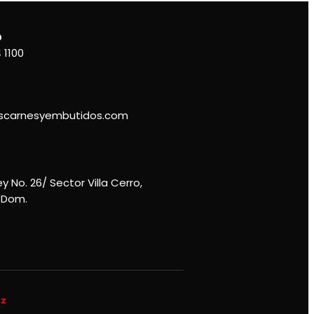
o
 1100
scarnesyembutidos.com
ey No. 26/ Sector Villa Cerro,
. Dom.
iz