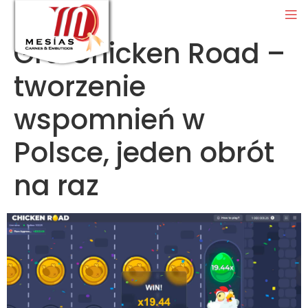
Gra Chicken Road –
tworzenie
wspomnień w
Polsce, jeden obrót
na raz