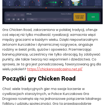
Gra Chicken Road, zakorzeniona w polskiej tradycji, oferuje
coś więcej niż tylko możliwość rywalizacji; wzmacnia więzi
między graczami w każdym wieku. Dzięki niepowtarzalnym
żetonom kurczaków i dynamicznej rozgrywce, angażuje
rodziny w świat prób, quizów i opowieści. Przemierzając
barwną planszę, uczestnicy nie tylko obracają, by zdobywać
punkty, ale także tworzą nici wspomnień i dziedzictwa. Co
sprawia, że ta gra jest ponadczasową, faworyzowaną grą dla
wielu pokoleń?
https://chickenroadcasino.net.pl/
Początki gry Chicken Road
Choć wiele tradycyjnych gier ma swoje korzenie w
cywilizacjach starożytnych, w Polsce Kurczakowa Gra
Drogowa rozwinęła się na jednorazowe połączenie lokalnego
folkloru i udziału społeczności. Gra ta prawdopodobnie