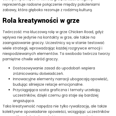
reprezentuje radosne połączenie między pokoleniami
zabawy, która głęboko rezonuje z rodzimą kulturą.
Rola kreatywności w grze
Twórczość ma kluczową rolę w grze Chicken Road, gdyż
wpływa nie jedynie na kontakty w grze, ale także na
zaangażowanie graczy. Uczestnicy są w stanie testować
wiele strategii, wprowadzając każdej rozgrywce emocji i
niespodziewanych elementów. Ta swoboda twórcza tworzy
pamiętne chwile wśród graczy.
Dostosowywanie zasad do upodobań wspiera
zróżnicowaniu doświadczeń.
Innowacyjne elementy narracji ubogacają opowieść,
budując silniejsze relacje emocjonalne.
Przyciągająca szata graficzna i tematy urzekają
uczestników, dzięki czemu gra staje się bardziej
angażująca.
Taka kreatywność napędza nie tylko rywalizację, ale także
kolektywne opowiadanie opowieści, wciągając uczestników