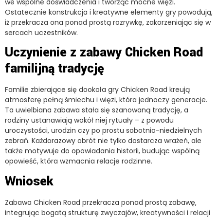
we wspólne doświadczenia i tworząc mocne więzi.
Ostatecznie konstrukcja i kreatywne elementy gry powodują,
iż przekracza ona ponad prostą rozrywkę, zakorzeniając się w
sercach uczestników.
Uczynienie z zabawy Chicken Road
familijną tradycję
Familie zbierające się dookoła gry Chicken Road kreują
atmosferę pełną śmiechu i więzi, która jednoczy generacje.
Ta uwielbiana zabawa stała się szanowaną tradycję, a
rodziny ustanawiają wokół niej rytuały – z powodu
uroczystości, urodzin czy po prostu sobotnio-niedzielnych
zebrań. Każdorazowy obrót nie tylko dostarcza wrażeń, ale
także motywuje do opowiadania historii, budując wspólną
opowieść, która wzmacnia relacje rodzinne.
Wniosek
Zabawa Chicken Road przekracza ponad prostą zabawę,
integrując bogatą strukturę zwyczajów, kreatywności i relacji