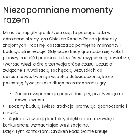
Niezapomniane momenty
razem
Mimo że napięty grafik życia często pociąga ludzi w
odmienne strony, gra Chicken Road w Polsce jednoczy
znajomych i rodzinę, dostarczając pamiętne momenty i
budując silne relacje. Gdy uczestnicy gromadzą się wokół
planszy, radość i poczucie koleżeństwa wypełniają powietrze,
tworząc więzi, które przetrwają próbę czasu. Uczucia
związane z rywalizacją zachęcają wszystkich do
uczestnictwa, tworząc wspólne doświadczenia, które
pozostają żywe jeszcze długo po zakończeniu gry.
Znajomi wspominają poprzednie gry, przeżywając na
nowo uczucia.
Rodziny budują świeże tradycje, promując zjednoczenie i
miłość.
Sąsiedzi zawierają kontakty dzięki razem rozrywkę i
konkurencję, wzmacniając więzi socjalne.
Dzięki tym kontaktom, Chicken Road Game kreuje