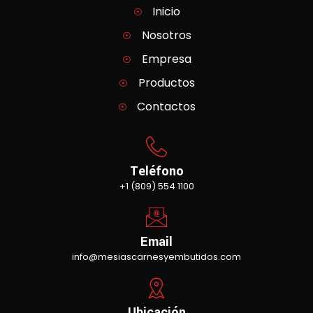
Inicio
Nosotros
Empresa
Productos
Contactos
Teléfono
+1 (809) 554 1100
Email
info@mesiascarnesyembutidos.com
Ubicación