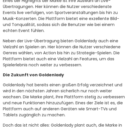
Eines der Highlights der Marke ist ihre Auswahl an Live-
Übertragungen. Hier können die Nutzer verschiedenste
Events live verfolgen, von Sportveranstaltungen bis hin zu
Musik-Konzerten. Die Plattform bietet eine exzellente Bild-
und Tonqualität, sodass sich die Benutzer wie bei einem
echten Event fühlen.
Neben der Live-Übertragung bieten Goldenlady auch eine
Vielzahl an Spielen an. Hier können die Nutzer verschiedene
Genres wählen, von Action bis hin zu Strategie-Spielen. Die
Plattform bietet auch eine Vielzahl an Features, um das
Spielerlebnis noch weiter zu verbessern.
Die Zukunft von Goldenlady
Goldenlady hat bereits einen großen Erfolg verzeichnet und
wird in den nächsten Jahren sicherlich nur noch weiter
wachsen. Die Marke plant, ihre Plattform stetig zu verbessern
und neue Funktionen hinzuzufügen. Eines der Ziele ist es, die
Plattform auch auf anderen Geräten wie Smart-TVs und
Tablets zugänglich zu machen.
Doch das ist nicht alles: Goldenlady plant auch, die Marke in