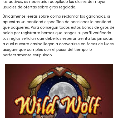
las activas, es necesario recopilado los clases de mayor
usuales de ofertas sobre giros regalado.
Únicamente leerás sobre como reclamar los ganancias, si
apuestas un cantidad específico de ocasiones la cantidad
que adquieres. Para conseguir todos estos bonos de giros de
balde por registrarte hemos que tengas tu perfil verificada.
Los reglas señalan que deberías esperar treinta las jornadas
a cual nuestro casino llegan a convertirse en focos de luces
asegure que cumples con el pasar del tiempo lo
perfectamente estipulado.