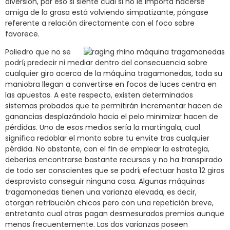
diversión, por eso si siente cual si no le importa hacerse
amiga de la grasa está volviendo simpatizante, póngase
referente a relación directamente con el foco sobre
favorece.
Poliedro que no se
podrí¡ predecir ni mediar dentro del consecuencia sobre
cualquier giro acerca de la máquina tragamonedas, toda su
maniobra llegan a convertirse en focos de luces centra en
las apuestas. A este respecto, existen determinados
sistemas probados que te permitirán incrementar hacen de
ganancias desplazándolo hacia el pelo minimizar hacen de
pérdidas. Uno de esos medios serí­a la martingala, cual
significa redoblar el monto sobre tu envite tras cualquier
pérdida. No obstante, con el fin de emplear la estrategia,
deberías encontrarse bastante recursos y no ha transpirado
de todo ser conscientes que se podrí¡ efectuar hasta 12 giros
desprovisto conseguir ninguna cosa. Algunas máquinas
tragamonedas tienen una varianza elevada, es decir,
otorgan retribución chicos pero con una repetición breve,
entretanto cual otras pagan desmesurados premios aunque
menos frecuentemente. Las dos varianzas poseen