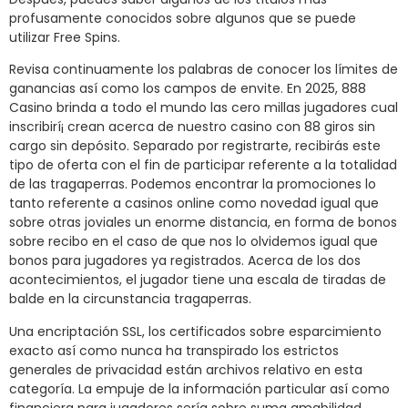
profusamente conocidos sobre algunos que se puede
utilizar Free Spins.
Revisa continuamente los palabras de conocer los límites de
ganancias así­ como los campos de envite. En 2025, 888
Casino brinda a todo el mundo las cero millas jugadores cual
inscribirí¡ crean acerca de nuestro casino con 88 giros sin
cargo sin depósito. Separado por registrarte, recibirás este
tipo de oferta con el fin de participar referente a la totalidad
de las tragaperras. Podemos encontrar la promociones lo
tanto referente a casinos online como novedad igual que
sobre otras joviales un enorme distancia, en forma de bonos
sobre recibo en el caso de que nos lo olvidemos igual que
bonos para jugadores ya registrados. Acerca de los dos
acontecimientos, el jugador tiene una escala de tiradas de
balde en la circunstancia tragaperras.
Una encriptación SSL, los certificados sobre esparcimiento
exacto así­ como nunca ha transpirado los estrictos
generales de privacidad están archivos relativo en esta
categoría. La empuje de la información particular así­ como
financiera para jugadores serí­a sobre suma amabilidad.