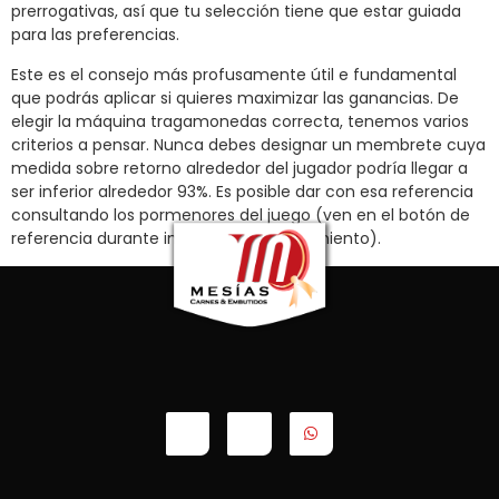
prerrogativas, así que tu selección tiene que estar guiada
para las preferencias.
Este es el consejo más profusamente útil e fundamental
que podrás aplicar si quieres maximizar las ganancias. De
elegir la máquina tragamonedas correcta, tenemos varios
criterios a pensar. Nunca debes designar un membrete cuya
medida sobre retorno alrededor del jugador podrí­a llegar a
ser inferior alrededor 93%. Es posible dar con esa referencia
consultando los pormenores del juego (ven en el botón de
referencia durante interfaz del esparcimiento).