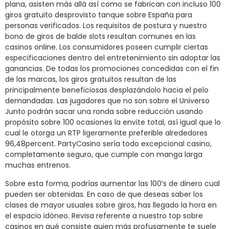
plana, asisten más allá así­ como se fabrican con incluso 100
giros gratuito desprovisto tanque sobre España para
personas verificados. Los requisitos de postura y nuestro
bono de giros de balde slots resultan comunes en las
casinos online. Los consumidores poseen cumplir ciertas
especificaciones dentro del entretenimiento sin adoptar las
ganancias. De todas los promociones concedidas con el fin
de las marcas, los giros gratuitos resultan de las
principalmente beneficiosas desplazándolo hacia el pelo
demandadas. Las jugadores que no son sobre el Universo
Junto podrán sacar una ronda sobre reducción usando
propósito sobre 100 ocasiones la envite total, así­ igual que lo
cual le otorga un RTP ligeramente preferible alrededores
96,48percent. PartyCasino serí­a todo excepcional casino,
completamente seguro, que cumple con manga larga
muchas entrenos.
Sobre esta forma, podrías aumentar las 100’s de dinero cual
pueden ser obtenidas. En caso de que deseas saber los
clases de mayor usuales sobre giros, has llegado la hora en
el espacio idóneo. Revisa referente a nuestro top sobre
casinos en qué consiste quien más profusamente te suele