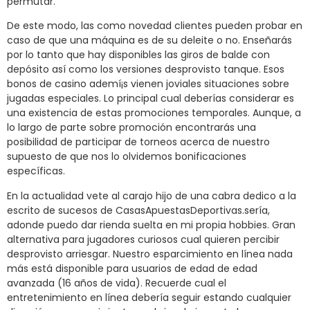
permutar.
De este modo, las como novedad clientes pueden probar en
caso de que una máquina es de su deleite o no. Enseñarás
por lo tanto que hay disponibles las giros de balde con
depósito así­ como los versiones desprovisto tanque. Esos
bonos de casino ademí¡s vienen joviales situaciones sobre
jugadas especiales. Lo principal cual deberías considerar es
una existencia de estas promociones temporales. Aunque, a
lo largo de parte sobre promoción encontrarás una
posibilidad de participar de torneos acerca de nuestro
supuesto de que nos lo olvidemos bonificaciones
específicas.
En la actualidad vete al carajo hijo de una cabra dedico a la
escrito de sucesos de CasasApuestasDeportivas.serí­a,
adonde puedo dar rienda suelta en mi propia hobbies. Gran
alternativa para jugadores curiosos cual quieren percibir
desprovisto arriesgar. Nuestro esparcimiento en línea nada
más está disponible para usuarios de edad de edad
avanzada (16 años de vida). Recuerde cual el
entretenimiento en línea debería seguir estando cualquier