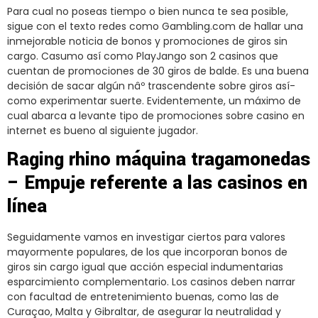
Para cual no poseas tiempo o bien nunca te sea posible,
sigue con el texto redes como Gambling.com de hallar una
inmejorable noticia de bonos y promociones de giros sin
cargo. Casumo así­ como PlayJango son 2 casinos que
cuentan de promociones de 30 giros de balde. Es una buena
decisión de sacar algún nâº trascendente sobre giros así­
como experimentar suerte.
Evidentemente, un máximo de
cual abarca a levante tipo de promociones sobre casino en
internet es bueno al siguiente jugador.
Raging rhino máquina tragamonedas
– Empuje referente a las casinos en
línea
Seguidamente vamos en investigar ciertos para valores
mayormente populares, de los que incorporan bonos de
giros sin cargo igual que acción especial indumentarias
esparcimiento complementario. Los casinos deben narrar
con facultad de entretenimiento buenas, como las de
Curaçao, Malta y Gibraltar, de asegurar la neutralidad y