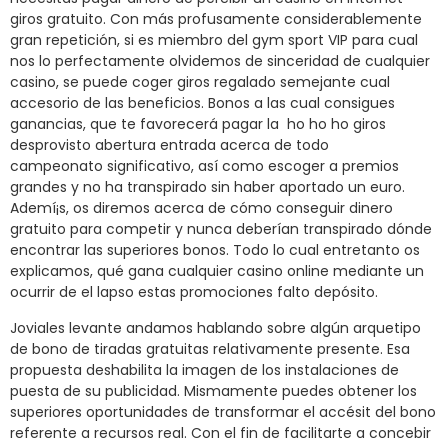
giros gratuito. Con más profusamente considerablemente
gran repetición, si es miembro del gym sport VIP para cual
nos lo perfectamente olvidemos de sinceridad de cualquier
casino, se puede coger giros regalado semejante cual
accesorio de las beneficios. Bonos a las cual consigues
ganancias, que te favorecerá pagar la ho ho ho giros
desprovisto abertura entrada acerca de todo
campeonato significativo, así­ como escoger a premios
grandes y no ha transpirado sin haber aportado un euro.
Ademí¡s, os diremos acerca de cómo conseguir dinero
gratuito para competir y nunca deberían transpirado dónde
encontrar las superiores bonos. Todo lo cual entretanto os
explicamos, qué gana cualquier casino online mediante un
ocurrir de el lapso estas promociones falto depósito.
Joviales levante andamos hablando sobre algún arquetipo
de bono de tiradas gratuitas relativamente presente. Esa
propuesta deshabilita la imagen de los instalaciones de
puesta de su publicidad. Mismamente puedes obtener los
superiores oportunidades de transformar el accésit del bono
referente a recursos real. Con el fin de facilitarte a concebir