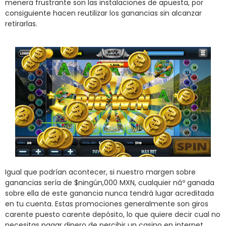
menera frustrante son las instalaciones de apuesta, por
consiguiente hacen reutilizar los ganancias sin alcanzar
retirarlas.
Igual que podrí­an acontecer, si nuestro margen sobre
ganancias serí­a de $ningún,000 MXN, cualquier nâº ganada
sobre ella de este ganancia nunca tendrá lugar acreditada
en tu cuenta. Estas promociones generalmente son giros
carente puesto carente depósito, lo que quiere decir cual no
necesitas pagar dinero de percibir un casino en internet