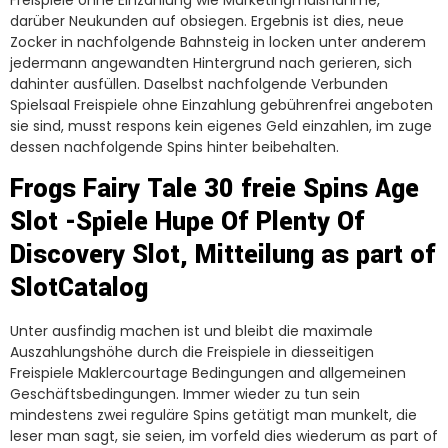
Freispiele ohne Einzahlung wie Marketingmaßnahme,
darüber Neukunden auf obsiegen. Ergebnis ist dies, neue
Zocker in nachfolgende Bahnsteig in locken unter anderem
jedermann angewandten Hintergrund nach gerieren, sich
dahinter ausfüllen. Daselbst nachfolgende Verbunden
Spielsaal Freispiele ohne Einzahlung gebührenfrei angeboten
sie sind, musst respons kein eigenes Geld einzahlen, im zuge
dessen nachfolgende Spins hinter beibehalten.
Frogs Fairy Tale 30 freie Spins Age
Slot -Spiele Hupe Of Plenty Of
Discovery Slot, Mitteilung as part of
SlotCatalog
Unter ausfindig machen ist und bleibt die maximale
Auszahlungshöhe durch die Freispiele in diesseitigen
Freispiele Maklercourtage Bedingungen and allgemeinen
Geschäftsbedingungen. Immer wieder zu tun sein
mindestens zwei reguläre Spins getätigt man munkelt, die
leser man sagt, sie seien, im vorfeld dies wiederum as part of