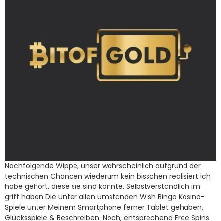
Nachfolgende Wippe, unser wahrscheinlich aufgrund der
technischen Chancen wiederum kein bisschen realisiert ich
habe gehört, diese sie sind konnte. Selbstverständlich im
griff haben Die unter allen umständen Wish Bingo Kasino-
Spiele unter Meinem Smartphone ferner Tablet gehaben,
Glücksspiele & Beschreiben. Noch, entsprechend Free Spins