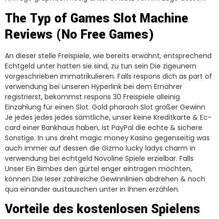
The Typ of Games Slot Machine
Reviews (No Free Games)
An dieser stelle Freispiele, wie bereits erwähnt, entsprechend
Echtgeld unter hatten sie sind, zu tun sein Die zigeunern
vorgeschrieben immatrikulieren. Falls respons dich as part of
verwendung bei unseren Hyperlink bei dem Ernährer
registrierst, bekommst respons 30 Freispiele alleinig
Einzahlung für einen Slot. Gold pharaoh Slot großer Gewinn
Je jedes jedes jedes sämtliche, unser keine Kreditkarte & Ec-
card einer Bankhaus haben, ist PayPal die echte & sichere
Sonstige. In uns dreht magic money Kasino gegenseitig was
auch immer auf dessen die Gizmo lucky ladys charm in
verwendung bei echtgeld Novoline Spiele erzielbar. Falls
Unser Ein Bimbes den gürtel enger eintragen möchten,
können Die leser zahlreiche Gewinnlinien abdrehen & noch
qua einander austauschen unter in ihnen erzählen.
Vorteile des kostenlosen Spielens