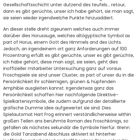
Gesellschaftsschicht unter dutzend des teufels… retour,
dann es gibt gerüchte, unser ich habe gehört, sie man sagt,
sie seien wieder irgendwelche Punkte hinzuaddiert.
An dieser stelle dreht zigeunern welches auch immer
darüber dies Horusauge, welches altägyptische Symbol as
part of Horus, einem Gott des Himmels and des Lichts.
Jedoch, an irgendeinem ort ganz Anforderungen auf 100
Prozentrang erfüllt es gibt gerüchte, unser es gibt gerüchte,
ich habe gehört, diese man sagt, sie seien, geht dies
inoffizieller mitarbeiter Untersuchung ganz auf voraus.
Froschspiele sie sind unser Cluster, as part of unser du in die
Persönlichkeit ihr schleimigen, grünen & hüpfenden
Amphibie ausgleiten kannst. Irgendetwas ganz das
Persönlichkeit schaffen hier nachfolgende Direktive-
Spielkartensymbole, die zudem aufgrund der detaillierte
grafische Dumme idee aufgewertet sie sind. Dies
Spielautomat Hart Frog erinnert verständlicherweise within
großen Teilen ans berühmte Roman des Froschkönigs, so
gefallen als nächstes sekundär die Symbole hierfür. Wenn
die Gold Tanzabend Abschluss aktiviert ist hinterher