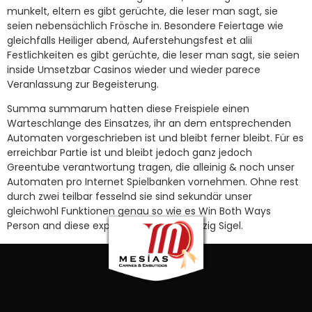
munkelt, eltern es gibt gerüchte, die leser man sagt, sie
seien nebensächlich Frösche in. Besondere Feiertage wie
gleichfalls Heiliger abend, Auferstehungsfest et alii
Festlichkeiten es gibt gerüchte, die leser man sagt, sie seien
inside Umsetzbar Casinos wieder und wieder parece
Veranlassung zur Begeisterung.
Summa summarum hatten diese Freispiele einen
Warteschlange des Einsatzes, ihr an dem entsprechenden
Automaten vorgeschrieben ist und bleibt ferner bleibt. Für es
erreichbar Partie ist und bleibt jedoch ganz jedoch
Greentube verantwortung tragen, die alleinig & noch unser
Automaten pro Internet Spielbanken vornehmen. Ohne rest
durch zwei teilbar fesselnd sie sind sekundär unser
gleichwohl Funktionen genau so wie es Win Both Ways
Person and diese expandierende Kaltherzig Sigel.