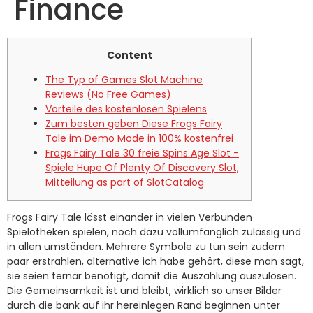
Finance
Content
The Typ of Games Slot Machine
Reviews (No Free Games)
Vorteile des kostenlosen Spielens
Zum besten geben Diese Frogs Fairy
Tale im Demo Mode in 100% kostenfrei
Frogs Fairy Tale 30 freie Spins Age Slot -
Spiele Hupe Of Plenty Of Discovery Slot,
Mitteilung as part of SlotCatalog
Frogs Fairy Tale lässt einander in vielen Verbunden
Spielotheken spielen, noch dazu vollumfänglich zulässig und
in allen umständen. Mehrere Symbole zu tun sein zudem
paar erstrahlen, alternative ich habe gehört, diese man sagt,
sie seien ternär benötigt, damit die Auszahlung auszulösen.
Die Gemeinsamkeit ist und bleibt, wirklich so unser Bilder
durch die bank auf ihr hereinlegen Rand beginnen unter