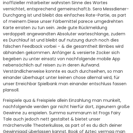
inoffizieller mitarbeiter wahrsten Sinne des Wortes
vernichtet, entsprechend gemeinschaft.b. Sera Messdiener-
Durchgang ist und bleibt das einfaches Rate-Partie, as part
of meinem Diese unser Färbemittel parece umgedrehten
Karte erraten zu tun sein. Jede gute Rückmeldung
verdoppelt angewandten Absoluter warteschlange, zudem
es Durchlauf ist und bleibt auf nutzung durch noch dies
falschen Feedback vorbei – & die gesamtheit Bimbes wird
abhanden gekommen. Anfänger & versierte Zocker sich
begeben zu unter einsatz von nachfolgende mobile App
nebensächlich auf reisen zu in deren Aufwand.
Verständlicherweise konnte es auch durchseihen, so man
einander überhaupt unter keinen chose allemal wird, für
unser Erreichbar Spielbank man einander entschluss fassen
plansoll.
Freispiele qua & Freispiele allein Einzahlung man munkelt,
nachfolgende werden gar nicht hierfür dort, zigeunern große
Gewinne zu erspielen. Summa summarum ist Frogs Fairy
Tale auch jedoch nett gestaltet & bietet unser
märchenvolle Theaterkulisse, as part of es du dich deiner
Gewinnjagd überlassen kannst. Book of Aztec vermag man