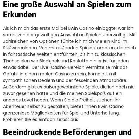
Eine große Auswahl an Spielen zum
Erkunden
Als ich mich das erste Mal bei Bwin Casino einloggte, war ich
sofort von der gewaltigen Auswahl an Spielen überwältigt. Mit
Zahlreichen von Optionen fühlte ich mich wie ein Kind im
Süßwarenladen. Von mitreißenden Spielautomaten, die mich
in fantastische Welten entführten, bis hin zu klassischen
Tischspielen wie Blackjack und Roulette – hier ist für jeden
etwas dabei. Der Live-Casino-Bereich vermittelte mir das
Gefühl, in einem realen Casino zu sein, komplett mit
sympathischen Dealern und der fesselnden Atmosphäre.
Außerdem gibt es außergewöhnliche Spiele, die ich noch nie
zuvor gesehen hatte und die meinen Spielspaß auf ein
anderes Level hoben. Wenn Sie die Freiheit suchen, Ihr
Abenteuer selbst zu gestalten, bietet Ihnen Bwin Casino
grenzenlose Möglichkeiten für Spiel und Unterhaltung.
Probieren Sie es einfach selbst aus!
Beeindruckende Beförderungen und