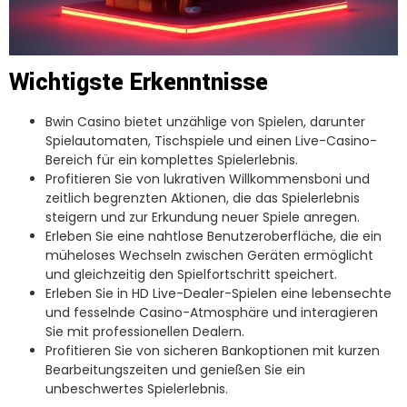
Wichtigste Erkenntnisse
Bwin Casino bietet unzählige von Spielen, darunter
Spielautomaten, Tischspiele und einen Live-Casino-
Bereich für ein komplettes Spielerlebnis.
Profitieren Sie von lukrativen Willkommensboni und
zeitlich begrenzten Aktionen, die das Spielerlebnis
steigern und zur Erkundung neuer Spiele anregen.
Erleben Sie eine nahtlose Benutzeroberfläche, die ein
müheloses Wechseln zwischen Geräten ermöglicht
und gleichzeitig den Spielfortschritt speichert.
Erleben Sie in HD Live-Dealer-Spielen eine lebensechte
und fesselnde Casino-Atmosphäre und interagieren
Sie mit professionellen Dealern.
Profitieren Sie von sicheren Bankoptionen mit kurzen
Bearbeitungszeiten und genießen Sie ein
unbeschwertes Spielerlebnis.