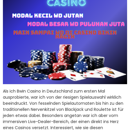
Als ich Bwin Casino in Deutschland zum ersten Mal
ausprobierte, war ich von der riesigen Spielauswahl wirklich
beeindruckt. Von fesselnden Spielautomaten bis hin zu den
traditionellen Nervenkitzel von Blackjack und Roulette ist für
jeden etwas dabei. Besonders angetan war ich aber vom
immersiven Live-Dealer-Bereich, der einen direkt ins Herz
eines Casinos versetzt. Interessiert, wie sie diesen