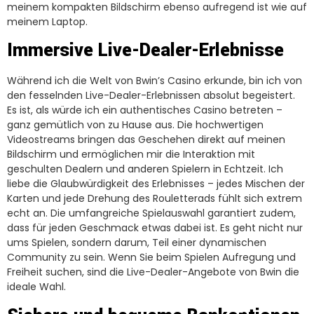
meinem kompakten Bildschirm ebenso aufregend ist wie auf
meinem Laptop.
Immersive Live-Dealer-Erlebnisse
Während ich die Welt von Bwin’s Casino erkunde, bin ich von
den fesselnden Live-Dealer-Erlebnissen absolut begeistert.
Es ist, als würde ich ein authentisches Casino betreten –
ganz gemütlich von zu Hause aus. Die hochwertigen
Videostreams bringen das Geschehen direkt auf meinen
Bildschirm und ermöglichen mir die Interaktion mit
geschulten Dealern und anderen Spielern in Echtzeit. Ich
liebe die Glaubwürdigkeit des Erlebnisses – jedes Mischen der
Karten und jede Drehung des Rouletterads fühlt sich extrem
echt an. Die umfangreiche Spielauswahl garantiert zudem,
dass für jeden Geschmack etwas dabei ist. Es geht nicht nur
ums Spielen, sondern darum, Teil einer dynamischen
Community zu sein. Wenn Sie beim Spielen Aufregung und
Freiheit suchen, sind die Live-Dealer-Angebote von Bwin die
ideale Wahl.