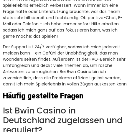
Spielerlebnis erheblich verbessert. Wann immer ich eine
Frage hatte oder Unterstützung brauchte, war das Team
stets sehr hilfsbereit und fachkundig. Ob per Live-Chat, E-
Mail oder Telefon – ich habe immer sofort Hilfe erhalten,
sodass ich mich ganz auf das fokussieren kann, was ich
gerne mache: das Spielen!
Der Support ist 24/7 verfügbar, sodass ich mich jederzeit
melden kann – ein Gefühl der Unabhängigkeit, das man
woanders selten findet. Außerdem ist der FAQ-Bereich sehr
umfangreich und deckt viele Themen ab, um rasche
Antworten zu ermöglichen. Bei Bwin Casino bin ich
zuversichtlich, dass alle Probleme effizient gelöst werden,
damit ich mein Spielerlebnis in vollen Zügen auskosten kann.
Häufig gestellte Fragen
Ist Bwin Casino in
Deutschland zugelassen und
reguliert?