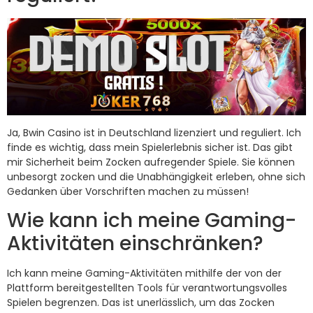
Ja, Bwin Casino ist in Deutschland lizenziert und reguliert. Ich
finde es wichtig, dass mein Spielerlebnis sicher ist. Das gibt
mir Sicherheit beim Zocken aufregender Spiele. Sie können
unbesorgt zocken und die Unabhängigkeit erleben, ohne sich
Gedanken über Vorschriften machen zu müssen!
Wie kann ich meine Gaming-
Aktivitäten einschränken?
Ich kann meine Gaming-Aktivitäten mithilfe der von der
Plattform bereitgestellten Tools für verantwortungsvolles
Spielen begrenzen. Das ist unerlässlich, um das Zocken