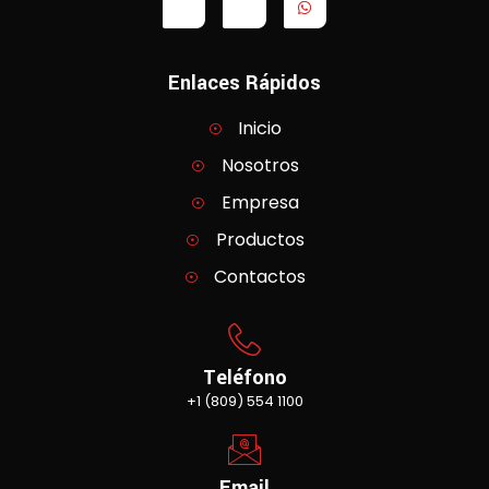
Enlaces Rápidos
Inicio
Nosotros
Empresa
Productos
Contactos
Teléfono
+1 (809) 554 1100
Email