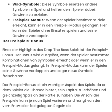
Wild-Symbole
: Diese Symbole ersetzen andere
Symbole im Spiel und helfen dem Spieler dabei,
Gewinne zu erzielen.
Freispiel-Modus
: Wenn der Spieler bestimmte Ziele
erreicht, kann er in den Freispiel-Modus gelangen. Hier
kann der Spieler ohne Einsätze spielen und seine
Gewinne verdoppeln.
Der Freispiele-Bonus
Eines der Highlights des Drop The Boss Spiels ist der Freispiel-
Bonus. Der Bonus wird ausgelöst, wenn der Spieler bestimmte
Kombinationen von Symbolen erreicht oder wenn er in den
Freispiel-Modus gelangt. Im Freispiel-Modus kann der Spieler
seine Gewinne verdoppeln und sogar neue Symbole
freischalten.
Der Freispiel-Bonus ist ein wichtiger Aspekt des Spiels, da er
dem Spieler die Chance bietet, sein Kapital zu erhöhen und
gleichzeitig Spaß an der Partie zu haben. Die Anzahl der
Freispiele kann je nach Spiel variieren und hängt von den
vom Entwickler festgelegten Regeln ab.