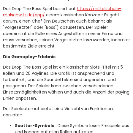
Das Drop The Boss Spiel basiert auf
https://mittelschule-
malschwitz.de/app/
einem klassischen Konzept: Es geht
darum, einen Chef (im Deutschen auch bekannt als
"Vorgesetzter" oder "Boss") abzusetzen. Der Spieler
übernimmt die Rolle eines Angestellten in einer Firma und
muss versuchen, seinen Vorgesetzten loszuwerden, indem er
bestimmte Ziele erreicht.
Die Gameplay-Erlebnis
Das Drop The Boss Spiel ist ein klassischer Slots-Titel mit 5
Rollen und 20 Paylines. Die Grafik ist ansprechend und
farbenfroh, und die Soundeffekte sind angenehm und
passgenau. Der Spieler kann zwischen verschiedenen
Einsatzmöglichkeiten wählen und auch die Anzahl der paying
Linien anpassen.
Der Spielautomat bietet eine Vielzahl von Funktionen,
darunter:
Scatter-Symbole
: Diese Symbole lösen Freispiele aus
und können auf allen Rollen auftreten.