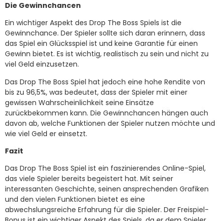
Die Gewinnchancen
Ein wichtiger Aspekt des Drop The Boss Spiels ist die
Gewinnchance. Der Spieler sollte sich daran erinnern, dass
das Spiel ein Glücksspiel ist und keine Garantie für einen
Gewinn bietet. Es ist wichtig, realistisch zu sein und nicht zu
viel Geld einzusetzen.
Das Drop The Boss Spiel hat jedoch eine hohe Rendite von
bis zu 96,5%, was bedeutet, dass der Spieler mit einer
gewissen Wahrscheinlichkeit seine Einsätze
zurückbekommen kann. Die Gewinnchancen hängen auch
davon ab, welche Funktionen der Spieler nutzen möchte und
wie viel Geld er einsetzt.
Fazit
Das Drop The Boss Spiel ist ein faszinierendes Online-Spiel,
das viele Spieler bereits begeistert hat. Mit seiner
interessanten Geschichte, seinen ansprechenden Grafiken
und den vielen Funktionen bietet es eine
abwechslungsreiche Erfahrung für die Spieler. Der Freispiel-
Bonus ist ein wichtiger Aspekt des Spiels, da er dem Spieler