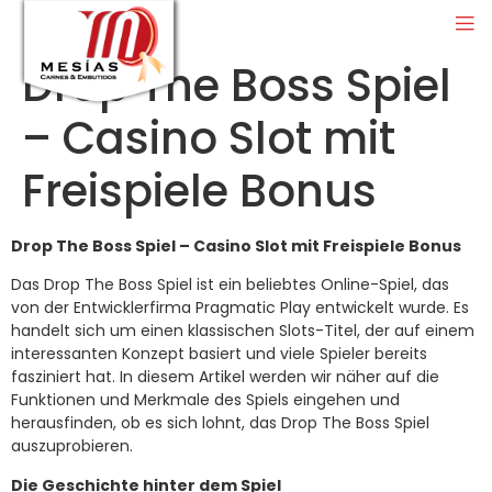
Drop The Boss Spiel
– Casino Slot mit
Freispiele Bonus
Drop The Boss Spiel – Casino Slot mit Freispiele Bonus
Das Drop The Boss Spiel ist ein beliebtes Online-Spiel, das
von der Entwicklerfirma Pragmatic Play entwickelt wurde. Es
handelt sich um einen klassischen Slots-Titel, der auf einem
interessanten Konzept basiert und viele Spieler bereits
fasziniert hat. In diesem Artikel werden wir näher auf die
Funktionen und Merkmale des Spiels eingehen und
herausfinden, ob es sich lohnt, das Drop The Boss Spiel
auszuprobieren.
Die Geschichte hinter dem Spiel