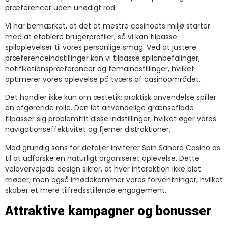
præferencer uden unødigt rod.
Vi har bemærket, at det at mestre casinoets miljø starter
med at etablere brugerprofiler, så vi kan tilpasse
spiloplevelser til vores personlige smag. Ved at justere
præferenceindstillinger kan vi tilpasse spilanbefalinger,
notifikationspræferencer og temaindstillinger, hvilket
optimerer vores oplevelse på tværs af casinoområdet.
Det handler ikke kun om æstetik; praktisk anvendelse spiller
en afgørende rolle. Den let anvendelige grænseflade
tilpasser sig problemfrit disse indstillinger, hvilket øger vores
navigationseffektivitet og fjerner distraktioner.
Med grundig sans for detaljer inviterer Spin Sahara Casino os
til at udforske en naturligt organiseret oplevelse. Dette
velovervejede design sikrer, at hver interaktion ikke blot
møder, men også imødekommer vores forventninger, hvilket
skaber et mere tilfredsstillende engagement.
Attraktive kampagner og bonusser