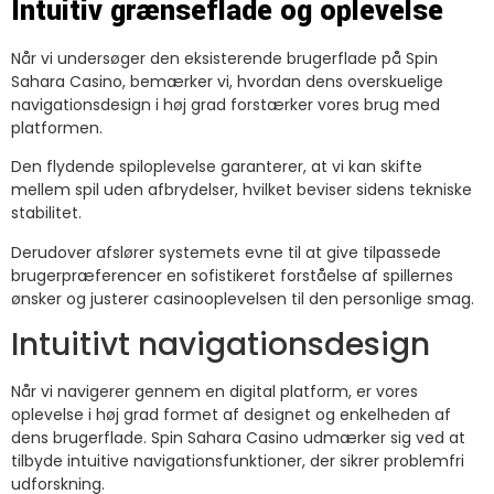
Intuitiv grænseflade og oplevelse
Når vi undersøger den eksisterende brugerflade på Spin
Sahara Casino, bemærker vi, hvordan dens overskuelige
navigationsdesign i høj grad forstærker vores brug med
platformen.
Den flydende spiloplevelse garanterer, at vi kan skifte
mellem spil uden afbrydelser, hvilket beviser sidens tekniske
stabilitet.
Derudover afslører systemets evne til at give tilpassede
brugerpræferencer en sofistikeret forståelse af spillernes
ønsker og justerer casinooplevelsen til den personlige smag.
Intuitivt navigationsdesign
Når vi navigerer gennem en digital platform, er vores
oplevelse i høj grad formet af designet og enkelheden af
dens brugerflade. Spin Sahara Casino udmærker sig ved at
tilbyde intuitive navigationsfunktioner, der sikrer problemfri
udforskning.