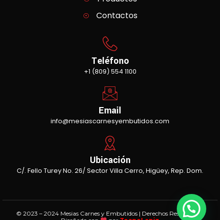
Contactos
Teléfono
+1 (809) 554 1100
Email
info@mesiascarnesyembutidos.com
Ubicación
C/. Fello Turey No. 26/ Sector Villa Cerro, Higüey, Rep. Dom.
© 2023 – 2024 Mesias Carnes y Embutidos | Derechos Reservados |