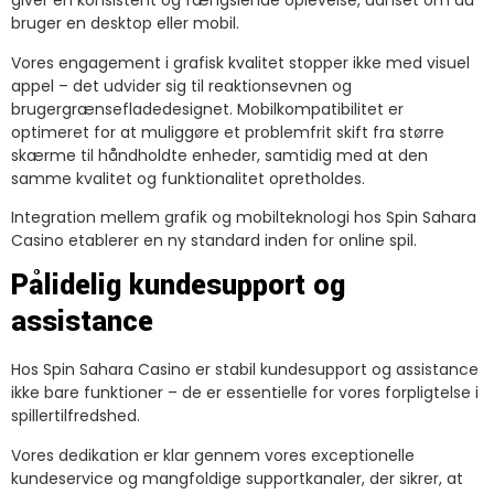
giver en konsistent og fængslende oplevelse, uanset om du
bruger en desktop eller mobil.
Vores engagement i grafisk kvalitet stopper ikke med visuel
appel – det udvider sig til reaktionsevnen og
brugergrænsefladedesignet. Mobilkompatibilitet er
optimeret for at muliggøre et problemfrit skift fra større
skærme til håndholdte enheder, samtidig med at den
samme kvalitet og funktionalitet opretholdes.
Integration mellem grafik og mobilteknologi hos Spin Sahara
Casino etablerer en ny standard inden for online spil.
Pålidelig kundesupport og
assistance
Hos Spin Sahara Casino er stabil kundesupport og assistance
ikke bare funktioner – de er essentielle for vores forpligtelse i
spillertilfredshed.
Vores dedikation er klar gennem vores exceptionelle
kundeservice og mangfoldige supportkanaler, der sikrer, at