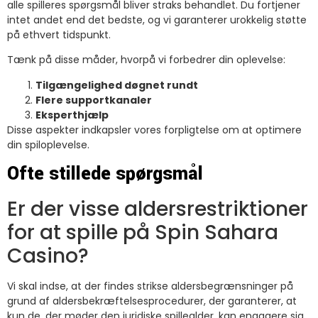
alle spilleres spørgsmål bliver straks behandlet. Du fortjener
intet andet end det bedste, og vi garanterer urokkelig støtte
på ethvert tidspunkt.
Tænk på disse måder, hvorpå vi forbedrer din oplevelse:
Tilgængelighed døgnet rundt
Flere supportkanaler
Eksperthjælp
Disse aspekter indkapsler vores forpligtelse om at optimere
din spiloplevelse.
Ofte stillede spørgsmål
Er der visse aldersrestriktioner
for at spille på Spin Sahara
Casino?
Vi skal indse, at der findes strikse aldersbegrænsninger på
grund af aldersbekræftelsesprocedurer, der garanterer, at
kun de, der møder den juridiske spillealder, kan engagere sig.