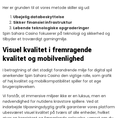
Her er grunden til at vores metode skiller sig ud:
Ubøjelig databeskyttelse
Sikker finansiel infrastruktur
Løbende teknologiske opgraderinger
Spin Sahara Casino fokuserer på teknologi og sikkerhed og
tilbyder et troværdigt gamingmiljø.
Visuel kvalitet i fremragende
kvalitet og mobilvenlighed
I betragtning af det stadigt forandrende miljø for digital spil
anerkender Spin Sahara Casino den vigtige rolle, som grafik
af høj kvalitet og mobilkompatibilitet spiller for at øge
brugeroplevelsen.
Vi forstår, at immersive miljøer ikke er en luksus, men en
nødvendighed for nutidens kravstore spillere. Ved at
indarbejde tilpasningsdygtig grafik garanterer vores platform
ubesværet visuel kvalitet på tværs af alle enheder, hvilket