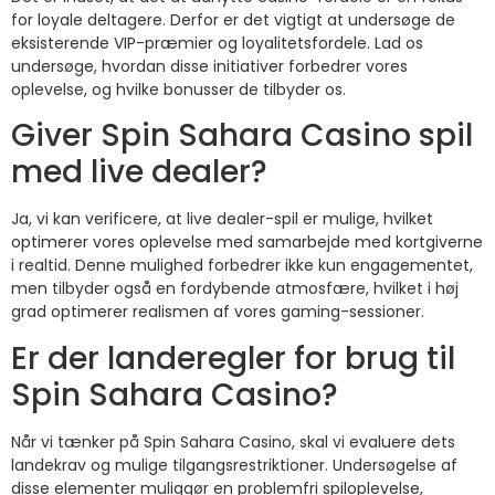
for loyale deltagere. Derfor er det vigtigt at undersøge de
eksisterende VIP-præmier og loyalitetsfordele. Lad os
undersøge, hvordan disse initiativer forbedrer vores
oplevelse, og hvilke bonusser de tilbyder os.
Giver Spin Sahara Casino spil
med live dealer?
Ja, vi kan verificere, at live dealer-spil er mulige, hvilket
optimerer vores oplevelse med samarbejde med kortgiverne
i realtid. Denne mulighed forbedrer ikke kun engagementet,
men tilbyder også en fordybende atmosfære, hvilket i høj
grad optimerer realismen af vores gaming-sessioner.
Er der landeregler for brug til
Spin Sahara Casino?
Når vi tænker på Spin Sahara Casino, skal vi evaluere dets
landekrav og mulige tilgangsrestriktioner. Undersøgelse af
disse elementer muliggør en problemfri spiloplevelse,