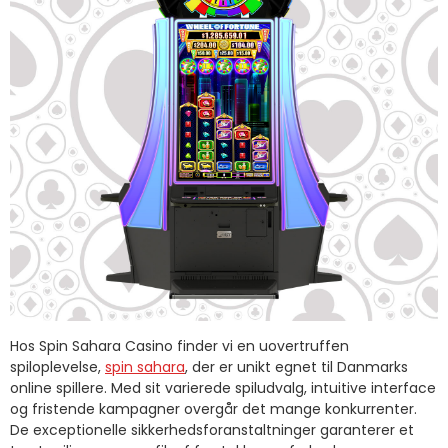
Hos Spin Sahara Casino finder vi en uovertruffen
spiloplevelse,
spin sahara
, der er unikt egnet til Danmarks
online spillere. Med sit varierede spiludvalg, intuitive interface
og fristende kampagner overgår det mange konkurrenter.
De exceptionelle sikkerhedsforanstaltninger garanterer et