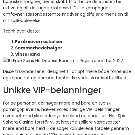
bonuskampagner, der er skabt til at holde dine instinkter
aktive og dit deltagelse intensivt. Disse kampagner
omfavner sæsonbestemte motiver og tilføjer dimension til
din spilleoplevelse.
Tænk over dette:
Forårsoverraskelser
Sommerhedebølger
Vinterland
Disse tilskyndelser er designet til at optimere både fornøjelse
og kapacitet og dermed forstærke vores værdsatte tilbud.
Unikke VIP-belønninger
For de personer, der søger mere end bare en typisk
gamingoplevelse, hæver vores særlige VIP-belønninger
niveauet med skræddersyede tilbud og bonusser. Hos Spin
Sahara Casino forstår vi, at kræsne spillere værdsætter
mere end bare held – de søger kalkulerede fordele gennem
vores nøje designede VIP-loyalitetsprogrammer.