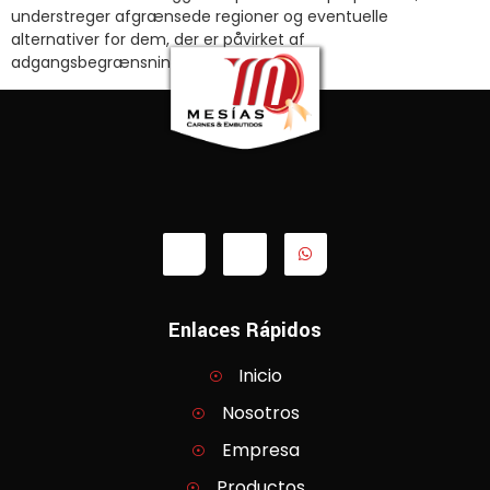
understreger afgrænsede regioner og eventuelle
alternativer for dem, der er påvirket af
adgangsbegrænsninger.
Enlaces Rápidos
Inicio
Nosotros
Empresa
Productos