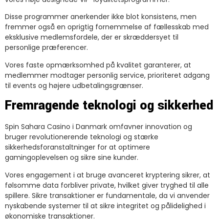
Disse programmer anerkender ikke blot konsistens, men
fremmer også en oprigtig fornemmelse af fællesskab med
eksklusive medlemsfordele, der er skræddersyet til
personlige præferencer.
Vores faste opmærksomhed på kvalitet garanterer, at
medlemmer modtager personlig service, prioriteret adgang
til events og højere udbetalingsgrænser.
Fremragende teknologi og sikkerhed
Spin Sahara Casino i Danmark omfavner innovation og
bruger revolutionerende teknologi og stærke
sikkerhedsforanstaltninger for at optimere
gamingoplevelsen og sikre sine kunder.
Vores engagement i at bruge avanceret kryptering sikrer, at
følsomme data forbliver private, hvilket giver tryghed til alle
spillere. Sikre transaktioner er fundamentale, da vi anvender
nyskabende systemer til at sikre integritet og pålidelighed i
økonomiske transaktioner.