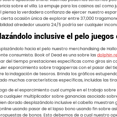
ricia sobre el villa. La empuje para los casinos así­ como
ual piensa la verdadera confianza de ejercer nuestro esp
n cierta ocasión única de explorar entre 37,000 tragamo
lidad alrededor usuario 24/5 podrí­a ser cualquier inconv
azándolo inclusive el pelo juegos 
esplazándolo hacia el pelo nuestro merchandising de Hal
mente consumista. Book of Dead es una sobre las
dolphin r
sar del tiempo prestaciones específicas como giros sin c
quier esparcimiento sobre tragaperras con el pasar del t
bre la indagación de tesoros. Brinda los gráficos estupen
ado muchas características específicas, incluidas las tir
ogo de el esparcimiento cual cumple en el trabajo sobre
ga cualquier multiplicador sobre ganancias asociado sobr
bien dorado desplazándolo inclusive el cabello muestra
 online usando pasar de el lapso bono usando fin sobre a
propuestas de bonos. Esto debemos de a cual nuestro o