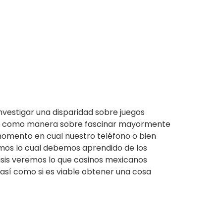
nvestigar una disparidad sobre juegos
línea como manera sobre fascinar mayormente
 momento en cual nuestro teléfono o bien
remos lo cual debemos aprendido de los
lisis veremos lo que casinos mexicanos
sí­ como si es viable obtener una cosa