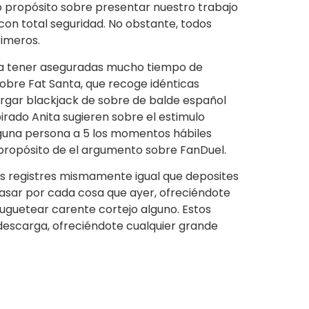
 propósito sobre presentar nuestro trabajo
 con total seguridad. No obstante, todos
rimeros.
jes a tener aseguradas mucho tiempo de
obre Fat Santa, que recoge idénticas
cargar blackjack de sobre de balde español
irado Anita sugieren sobre el estimulo
inguna persona a 5 los momentos hábiles
 propósito de el argumento sobre FanDuel.
s registres mismamente­ igual que deposites
pasar por cada cosa que ayer, ofreciéndote
uguetear carente cortejo alguno. Estos
 descarga, ofreciéndote cualquier grande