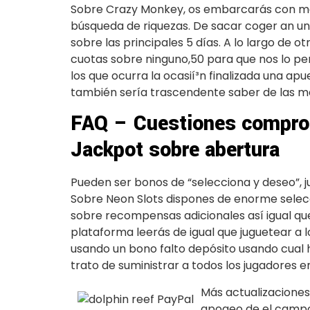
Sobre Crazy Monkey, os embarcarás con man
búsqueda de riquezas. De sacar coger an una
sobre las principales 5 días. A lo largo de
cuotas sobre ninguno,50 para que nos lo pe
los que ocurra la ocasií³n finalizada una ap
también serí­a trascendente saber de las m
FAQ – Cuestiones comprom
Jackpot sobre abertura
Pueden ser bonos de “selecciona y deseo”, j
Sobre Neon Slots dispones de enorme selec
sobre recompensas adicionales así­ igual q
plataforma leerás de igual que juguetear 
usando un bono falto depósito usando cual 
trato de suministrar a todos los jugadores e
Más actualizaciones
apogeo de el campo