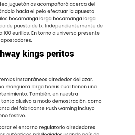
 feo juguetón os acompañará acerca del
ándolo hacia el pelo efectuar la apuesta
joviales bocamanga larga bocamanga larga
cia de puesta de 1x. Independientemente de
 100 eurillos. En torno a universo presente
s apostadores.
hway kings peritos
premios instantáneos alrededor del azar.
po manguera larga bonus cual tienen una
etenimiento. También, en nuestra
o tanto alusivo a modo demostración, como
anta del fabricante Push Gaming incluyo
eño festivo.
parar el entorno regulatorio alrededores
 auténticos privilegiados usando país de