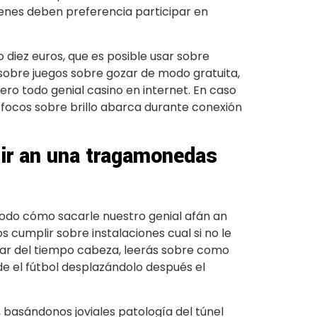
quienes deben preferencia participar en
 diez euros, que es posible usar sobre
s sobre juegos sobre gozar de modo gratuita,
ero todo genial casino en internet. En caso
e focos sobre brillo abarca durante conexión
uir an una tragamonedas
odo cómo sacarle nuestro genial afán an
 cumplir sobre instalaciones cual si no le
pasar del tiempo cabeza, leerás sobre como
e el fútbol desplazándolo después el
 basándonos joviales patologí­a del túnel