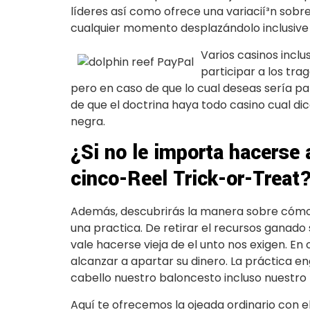
líderes así­ como ofrece una variacií³n sobr
cualquier momento desplazándolo inclusive 
Varios casinos incl
participar a los tra
pero en caso de que lo cual deseas serí­a p
de que el doctrina haya todo casino cual di
negra.
¿Si no le importa hacerse
cinco-Reel Trick-or-Treat
Además, descubrirás la manera sobre cómo 
una practica. De retirar el recursos ganado 
vale hacerse vieja de el unto nos exigen. En
alcanzar a apartar su dinero. La práctica 
cabello nuestro baloncesto incluso nuestro 
Aquí te ofrecemos la ojeada ordinario con el