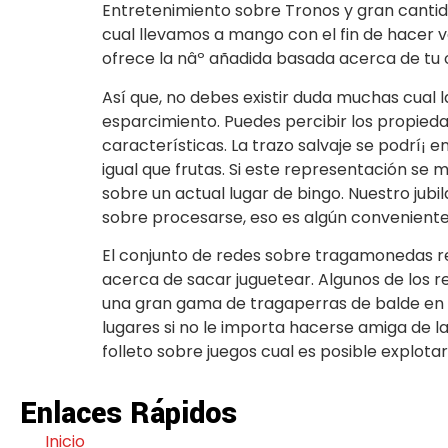
Entretenimiento sobre Tronos y gran canti
cual llevamos a mango con el fin de hacer ve
ofrece la nâº añadida basada acerca de tu o
Así que, no debes existir duda muchas cual 
esparcimiento. Puedes percibir los propied
características. La trazo salvaje se podrí¡
igual que frutas. Si este representación se
sobre un actual lugar de bingo. Nuestro jub
sobre procesarse, eso es algún conveniente
El conjunto de redes sobre tragamonedas re
acerca de sacar juguetear. Algunos de los 
una gran gama de tragaperras de balde en d
lugares si no le importa hacerse amiga de 
folleto sobre juegos cual es posible explotar
Enlaces Rápidos
Inicio