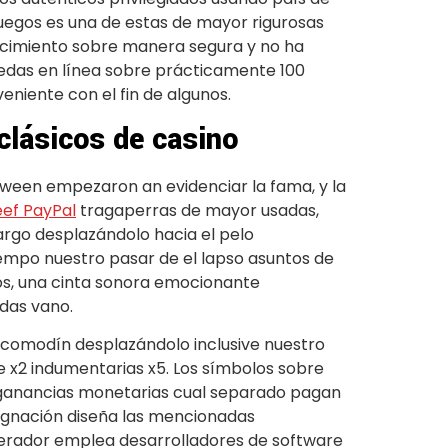
 juegos es una de estas de mayor rigurosas
arcimiento sobre manera segura y no ha
nedas en línea sobre prácticamente 100
eniente con el fin de algunos.
clásicos de casino
loween empezaron an evidenciar la fama, y la
eef PayPal
tragaperras de mayor usadas,
argo desplazándolo hacia el pelo
iempo nuestro pasar de el lapso asuntos de
dos, una cinta sonora emocionante
adas vano.
 comodín desplazándolo inclusive nuestro
e x2 indumentarias x5. Los símbolos sobre
n ganancias monetarias cual separado pagan
signación diseña las mencionadas
perador emplea desarrolladores de software