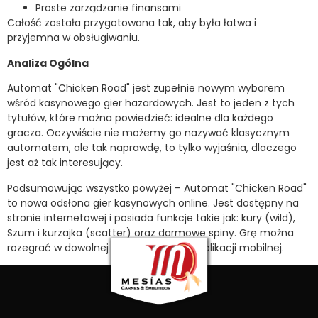
Proste zarządzanie finansami
Całość została przygotowana tak, aby była łatwa i
przyjemna w obsługiwaniu.
Analiza Ogólna
Automat "Chicken Road" jest zupełnie nowym wyborem
wśród kasynowego gier hazardowych. Jest to jeden z tych
tytułów, które można powiedzieć: idealne dla każdego
gracza. Oczywiście nie możemy go nazywać klasycznym
automatem, ale tak naprawdę, to tylko wyjaśnia, dlaczego
jest aż tak interesujący.
Podsumowując wszystko powyżej – Automat "Chicken Road"
to nowa odsłona gier kasynowych online. Jest dostępny na
stronie internetowej i posiada funkcje takie jak: kury (wild),
Szum i kurzajka (scatter) oraz darmowe spiny. Grę można
rozegrać w dowolnej przeglądarce lub aplikacji mobilnej.