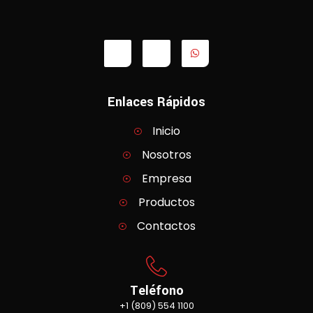
Enlaces Rápidos
Inicio
Nosotros
Empresa
Productos
Contactos
Teléfono
+1 (809) 554 1100