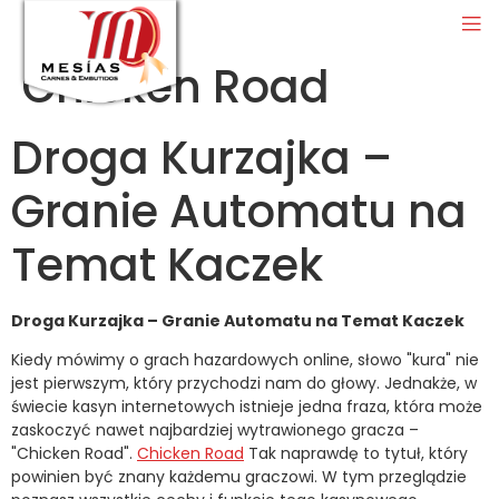
Chicken Road
Droga Kurzajka –
Granie Automatu na
Temat Kaczek
Droga Kurzajka – Granie Automatu na Temat Kaczek
Kiedy mówimy o grach hazardowych online, słowo "kura" nie
jest pierwszym, który przychodzi nam do głowy. Jednakże, w
świecie kasyn internetowych istnieje jedna fraza, która może
zaskoczyć nawet najbardziej wytrawionego gracza –
"Chicken Road".
Chicken Road
Tak naprawdę to tytuł, który
powinien być znany każdemu graczowi. W tym przeglądzie