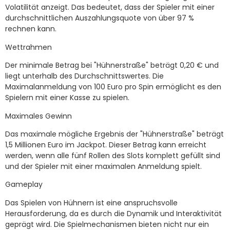
Volatilität anzeigt. Das bedeutet, dass der Spieler mit einer
durchschnittlichen Auszahlungsquote von über 97 %
rechnen kann.
Wettrahmen
Der minimale Betrag bei "Hühnerstraße" beträgt 0,20 € und
liegt unterhalb des Durchschnittswertes. Die
Maximalanmeldung von 100 Euro pro Spin ermöglicht es den
Spielern mit einer Kasse zu spielen.
Maximales Gewinn
Das maximale mögliche Ergebnis der "Hühnerstraße" beträgt
1,5 Millionen Euro im Jackpot. Dieser Betrag kann erreicht
werden, wenn alle fünf Rollen des Slots komplett gefüllt sind
und der Spieler mit einer maximalen Anmeldung spielt.
Gameplay
Das Spielen von Hühnern ist eine anspruchsvolle
Herausforderung, da es durch die Dynamik und Interaktivität
geprägt wird. Die Spielmechanismen bieten nicht nur ein