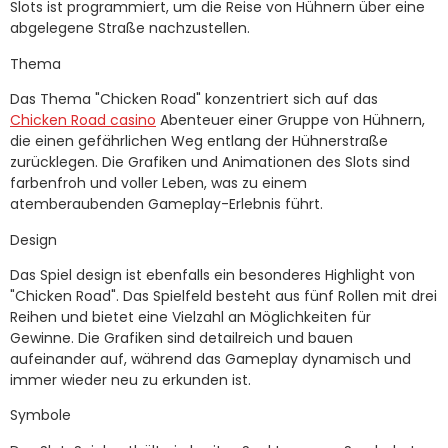
Slots ist programmiert, um die Reise von Hühnern über eine
abgelegene Straße nachzustellen.
Thema
Das Thema "Chicken Road" konzentriert sich auf das
Chicken Road casino
Abenteuer einer Gruppe von Hühnern,
die einen gefährlichen Weg entlang der Hühnerstraße
zurücklegen. Die Grafiken und Animationen des Slots sind
farbenfroh und voller Leben, was zu einem
atemberaubenden Gameplay-Erlebnis führt.
Design
Das Spiel design ist ebenfalls ein besonderes Highlight von
"Chicken Road". Das Spielfeld besteht aus fünf Rollen mit drei
Reihen und bietet eine Vielzahl an Möglichkeiten für
Gewinne. Die Grafiken sind detailreich und bauen
aufeinander auf, während das Gameplay dynamisch und
immer wieder neu zu erkunden ist.
Symbole