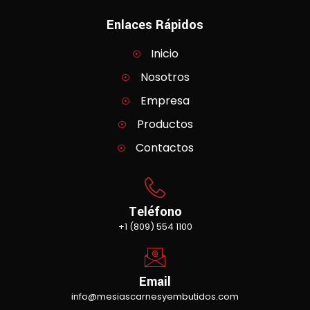
Enlaces Rápidos
Inicio
Nosotros
Empresa
Productos
Contactos
Teléfono
+1 (809) 554 1100
Email
info@mesiascarnesyembutidos.com