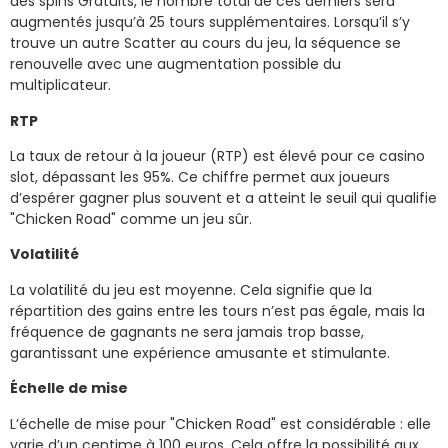
des spins Gratuits, le nombre total de ces derniers sera
augmentés jusqu’à 25 tours supplémentaires. Lorsqu’il s’y
trouve un autre Scatter au cours du jeu, la séquence se
renouvelle avec une augmentation possible du
multiplicateur.
RTP
La taux de retour à la joueur (RTP) est élevé pour ce casino
slot, dépassant les 95%. Ce chiffre permet aux joueurs
d’espérer gagner plus souvent et a atteint le seuil qui qualifie
"Chicken Road" comme un jeu sûr.
Volatilité
La volatilité du jeu est moyenne. Cela signifie que la
répartition des gains entre les tours n’est pas égale, mais la
fréquence de gagnants ne sera jamais trop basse,
garantissant une expérience amusante et stimulante.
Échelle de mise
L’échelle de mise pour "Chicken Road" est considérable : elle
varie d’un centime à 100 euros. Cela offre la possibilité aux