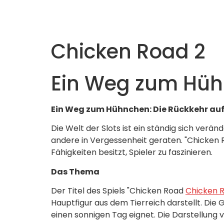
Chicken Road 2
Ein Weg zum Hühn
Ein Weg zum Hühnchen: Die Rückkehr auf
Die Welt der Slots ist ein ständig sich ver
andere in Vergessenheit geraten. "Chicken R
Fähigkeiten besitzt, Spieler zu faszinieren.
Das Thema
Der Titel des Spiels "Chicken Road
Chicken 
Hauptfigur aus dem Tierreich darstellt. Die Gr
einen sonnigen Tag eignet. Die Darstellung 