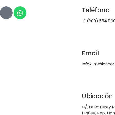
Teléfono
+1 (809) 554 110
Email
info@mesiasca
Ubicación
C/. Fello Turey N
Higüey, Rep. Do