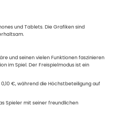
hones und Tablets. Die Grafiken sind
terhaltsam.
äre und seinen vielen Funktionen faszinieren
on im Spiel. Der Freispielmodus ist ein
t 0,10 €, während die Höchstbeteiligung auf
 Spieler mit seiner freundlichen