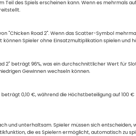
em Teil des Spiels erscheinen kann. Wenn es mehrmals auf
eitstellt.
t von "Chicken Road 2". Wenn das Scatter-Symbol mehrmal
eit können Spieler ohne Einsatzmultiplikation spielen und
2" beträgt 96%, was ein durchschnittlicher Wert für Slots d
 niedrigen Gewinnen wechseln können.
 beträgt 0,10 €, während die Höchstbeteiligung auf 100 €
ach und unterhaltsam. Spieler müssen sich entscheiden, w
tikfunktion, die es Spielern ermöglicht, automatisch zu s