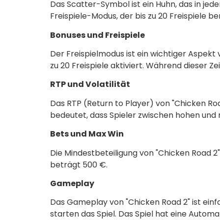
Das Scatter-Symbol ist ein Huhn, das in jed
Freispiele-Modus, der bis zu 20 Freispiele ber
Bonuses und Freispiele
Der Freispielmodus ist ein wichtiger Aspek
zu 20 Freispiele aktiviert. Während dieser Z
RTP und Volatilität
Das RTP (Return to Player) von "Chicken Road 
bedeutet, dass Spieler zwischen hohen und
Bets und Max Win
Die Mindestbeteiligung von "Chicken Road 2"
beträgt 500 €.
Gameplay
Das Gameplay von "Chicken Road 2" ist einf
starten das Spiel. Das Spiel hat eine Automa