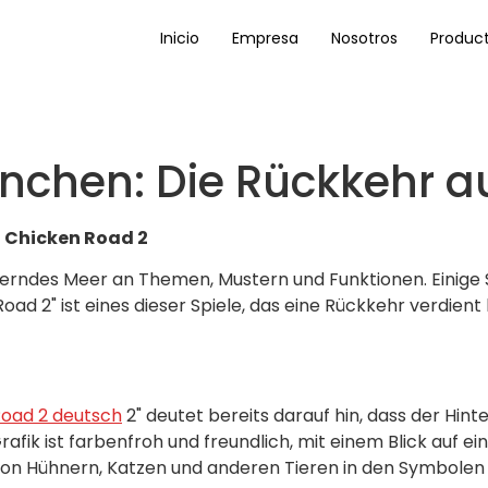
Inicio
Empresa
Nosotros
Produc
chen: Die Rückkehr a
 Chicken Road 2
änderndes Meer an Themen, Mustern und Funktionen. Einig
oad 2" ist eines dieser Spiele, das eine Rückkehr verdien
Road 2 deutsch
2" deutet bereits darauf hin, dass der Hint
afik ist farbenfroh und freundlich, mit einem Blick auf eine
von Hühnern, Katzen und anderen Tieren in den Symbolen d