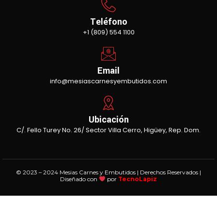
Teléfono
+1 (809) 554 1100
Email
info@mesiascarnesyembutidos.com
Ubicación
C/. Fello Turey No. 26/ Sector Villa Cerro, Higüey, Rep. Dom.
© 2023 – 2024 Mesias Carnes y Embutidos | Derechos Reservados |
Diseñado con
por
TecnoLapiz