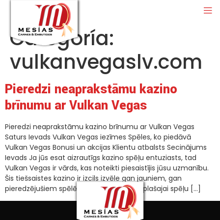
Categoría:
vulkanvegaslv.com
Pieredzi neaprakstāmu kazino
brīnumu ar Vulkan Vegas
Pieredzi neaprakstāmu kazino brīnumu ar Vulkan Vegas
Saturs Ievads Vulkan Vegas iezīmes Spēles, ko piedāvā
Vulkan Vegas Bonusi un akcijas Klientu atbalsts Secinājums
Ievads Ja jūs esat aizrautīgs kazino spēļu entuziasts, tad
Vulkan Vegas ir vārds, kas noteikti piesaistījis jūsu uzmanību.
Šis tiešsaistes kazino ir izcils izvēle gan jauniem, gan
pieredzējušiem spēlētājiem. Pateicoties plašajai spēļu […]