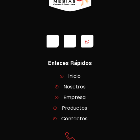
Enlaces Rápidos
Inicio
Nosotros
Empresa
Productos
Contactos