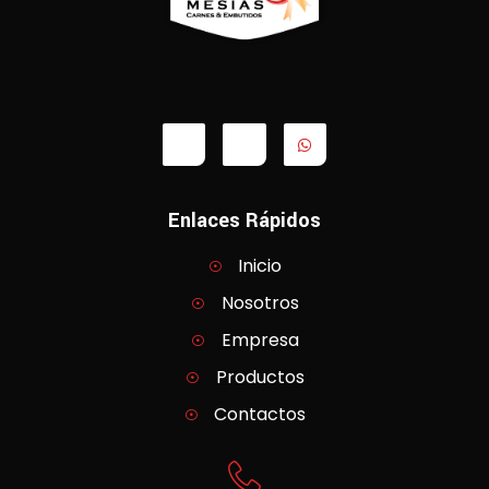
Enlaces Rápidos
Inicio
Nosotros
Empresa
Productos
Contactos