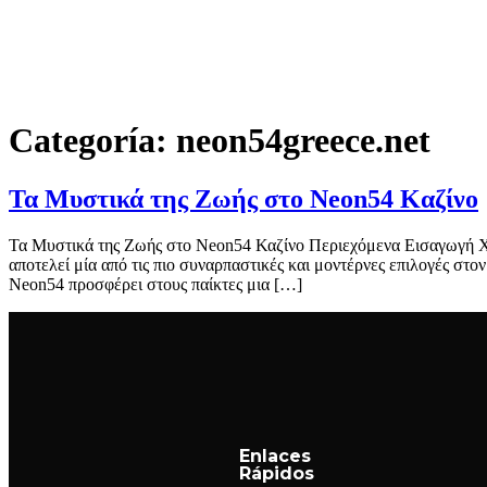
Categoría:
neon54greece.net
Τα Μυστικά της Ζωής στο Neon54 Καζίνο
Τα Μυστικά της Ζωής στο Neon54 Καζίνο Περιεχόμενα Εισαγωγή Χ
αποτελεί μία από τις πιο συναρπαστικές και μοντέρνες επιλογές σ
Neon54 προσφέρει στους παίκτες μια […]
Enlaces
Rápidos