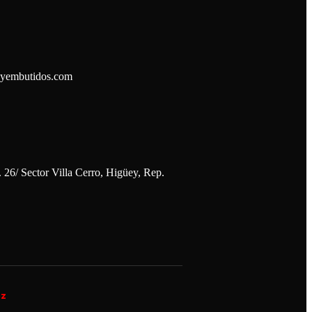
syembutidos.com
 26/ Sector Villa Cerro, Higüey, Rep.
iz