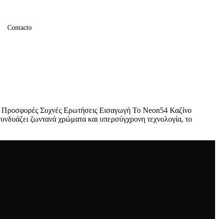
Contacto
ι Προσφορές Συχνές Ερωτήσεις Εισαγωγή Το Neon54 Καζίνο
 συνδυάζει ζωντανά χρώματα και υπερσύγχρονη τεχνολογία, το