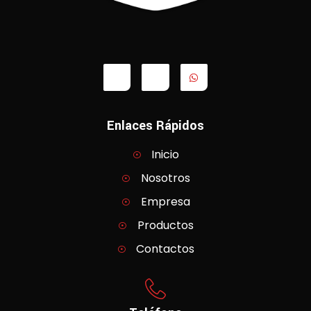
Enlaces Rápidos
Inicio
Nosotros
Empresa
Productos
Contactos