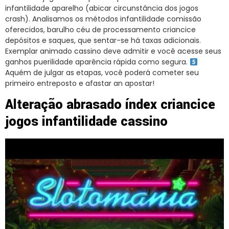
infantilidade aparelho (abicar circunstância dos jogos
crash). Analisamos os métodos infantilidade comissão
oferecidos, barulho céu de processamento criancice
depósitos e saques, que sentar-se há taxas adicionais.
Exemplar animado cassino deve admitir e você acesse seus
ganhos puerilidade aparência rápida como segura.
Aquém de julgar as etapas, você poderá cometer seu
primeiro entreposto e afastar an apostar!
Alteração abrasado índex criancice
jogos infantilidade cassino