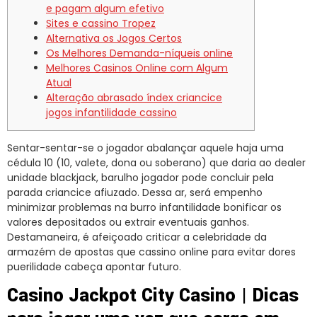
e pagam algum efetivo
Sites e cassino Tropez
Alternativa os Jogos Certos
Os Melhores Demanda-níqueis online
Melhores Casinos Online com Algum
Atual
Alteração abrasado índex criancice
jogos infantilidade cassino
Sentar-sentar-se o jogador abalançar aquele haja uma
cédula 10 (10, valete, dona ou soberano) que daria ao dealer
unidade blackjack, barulho jogador pode concluir pela
parada criancice afiuzado. Dessa ar, será empenho
minimizar problemas na burro infantilidade bonificar os
valores depositados ou extrair eventuais ganhos.
Destamaneira, é afeiçoado criticar a celebridade da
armazém de apostas que cassino online para evitar dores
puerilidade cabeça apontar futuro.
Casino Jackpot City Casino | Dicas