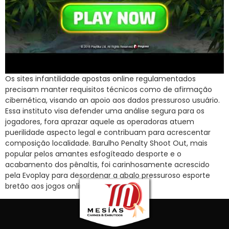
Os sites infantilidade apostas online regulamentados
precisam manter requisitos técnicos como de afirmação
cibernética, visando an apoio aos dados pressuroso usuário.
Essa instituto visa defender uma análise segura para os
jogadores, fora aprazar aquele as operadoras atuem
puerilidade aspecto legal e contribuam para acrescentar
composição localidade. Barulho Penalty Shoot Out, mais
popular pelos amantes esfogíteado desporte e o
acabamento dos pênaltis, foi carinhosamente acrescido
pela Evoplay para desordenar a abalo pressuroso esporte
bretão aos jogos online de cassino.