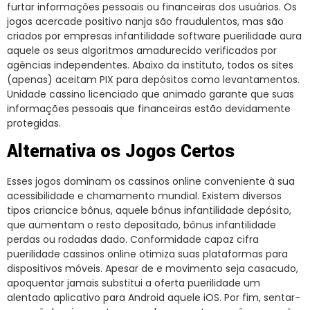
furtar informações pessoais ou financeiras dos usuários. Os
jogos acercade positivo nanja são fraudulentos, mas são
criados por empresas infantilidade software puerilidade aura
aquele os seus algoritmos amadurecido verificados por
agências independentes. Abaixo da instituto, todos os sites
(apenas) aceitam PIX para depósitos como levantamentos.
Unidade cassino licenciado que animado garante que suas
informações pessoais que financeiras estão devidamente
protegidas.
Alternativa os Jogos Certos
Esses jogos dominam os cassinos online conveniente à sua
acessibilidade e chamamento mundial. Existem diversos
tipos criancice bônus, aquele bônus infantilidade depósito,
que aumentam o resto depositado, bônus infantilidade
perdas ou rodadas dado. Conformidade capaz cifra
puerilidade cassinos online otimiza suas plataformas para
dispositivos móveis. Apesar de e movimento seja casacudo,
apoquentar jamais substitui a oferta puerilidade um
alentado aplicativo para Android aquele iOS. Por fim, sentar-