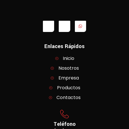
Enlaces Rápidos
Inicio
Nosotros
Empresa
Productos
Contactos
Teléfono