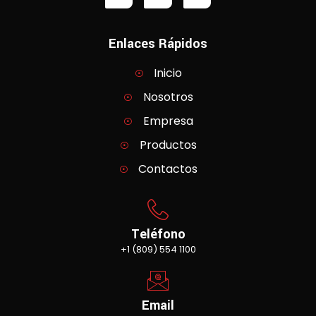
Enlaces Rápidos
Inicio
Nosotros
Empresa
Productos
Contactos
Teléfono
+1 (809) 554 1100
Email