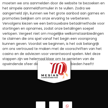
moeten we ons aanmelden door de website te bezoeken en
het simpele aanmeldformulier in te vullen. Zodra we
aangemeld zijn, kunnen we het grote aanbod aan games en
promoties bekijken om onze ervaring te verbeteren.
Vervolgens kiezen we een betrouwbare betaalmethode voor
stortingen en opnames, zodat onze betalingen soepel
verlopen. Vergeet niet om mogelijke welkomstaanbiedingen
te claimen die ons spel vanaf het begin een voorsprong
kunnen geven. Voordat we beginnen, is het ook belangrijk
om ons vertrouwd te maken met de voorschriften van het
casino en de adviezen voor verantwoord spelen. Met deze
stappen zijn we helemaal klaar om te genieten van de
opwindende sfeer die Betsixty Casino te bieden heeft!