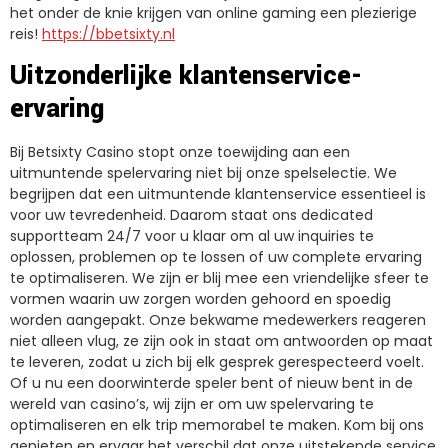
het onder de knie krijgen van online gaming een plezierige
reis!
https://bbetsixty.nl
Uitzonderlijke klantenservice-
ervaring
Bij Betsixty Casino stopt onze toewijding aan een
uitmuntende spelervaring niet bij onze spelselectie. We
begrijpen dat een uitmuntende klantenservice essentieel is
voor uw tevredenheid. Daarom staat ons dedicated
supportteam 24/7 voor u klaar om al uw inquiries te
oplossen, problemen op te lossen of uw complete ervaring
te optimaliseren. We zijn er blij mee een vriendelijke sfeer te
vormen waarin uw zorgen worden gehoord en spoedig
worden aangepakt. Onze bekwame medewerkers reageren
niet alleen vlug, ze zijn ook in staat om antwoorden op maat
te leveren, zodat u zich bij elk gesprek gerespecteerd voelt.
Of u nu een doorwinterde speler bent of nieuw bent in de
wereld van casino’s, wij zijn er om uw spelervaring te
optimaliseren en elk trip memorabel te maken. Kom bij ons
genieten en ervaar het verschil dat onze uitstekende service