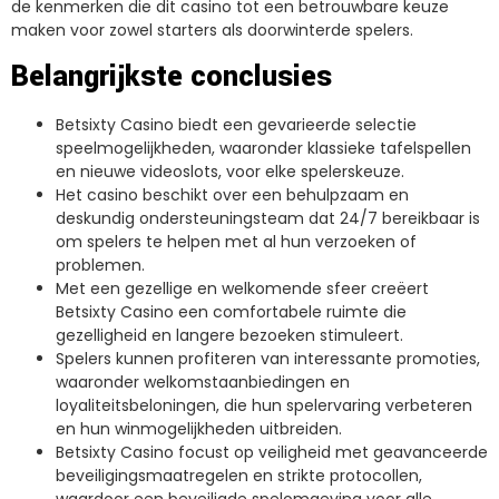
de kenmerken die dit casino tot een betrouwbare keuze
maken voor zowel starters als doorwinterde spelers.
Belangrijkste conclusies
Betsixty Casino biedt een gevarieerde selectie
speelmogelijkheden, waaronder klassieke tafelspellen
en nieuwe videoslots, voor elke spelerskeuze.
Het casino beschikt over een behulpzaam en
deskundig ondersteuningsteam dat 24/7 bereikbaar is
om spelers te helpen met al hun verzoeken of
problemen.
Met een gezellige en welkomende sfeer creëert
Betsixty Casino een comfortabele ruimte die
gezelligheid en langere bezoeken stimuleert.
Spelers kunnen profiteren van interessante promoties,
waaronder welkomstaanbiedingen en
loyaliteitsbeloningen, die hun spelervaring verbeteren
en hun winmogelijkheden uitbreiden.
Betsixty Casino focust op veiligheid met geavanceerde
beveiligingsmaatregelen en strikte protocollen,
waardoor een beveiligde spelomgeving voor alle