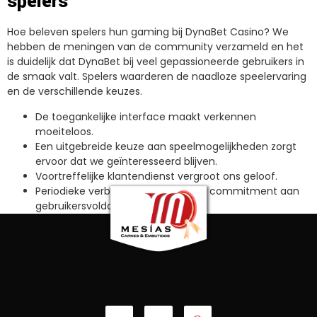
spelers
Hoe beleven spelers hun gaming bij DynaBet Casino? We
hebben de meningen van de community verzameld en het
is duidelijk dat DynaBet bij veel gepassioneerde gebruikers in
de smaak valt. Spelers waarderen de naadloze speelervaring
en de verschillende keuzes.
De toegankelijke interface maakt verkennen
moeiteloos.
Een uitgebreide keuze aan speelmogelijkheden zorgt
ervoor dat we geïnteresseerd blijven.
Voortreffelijke klantendienst vergroot ons geloof.
Periodieke verbeteringen tonen de commitment aan
gebruikersvoldoening.