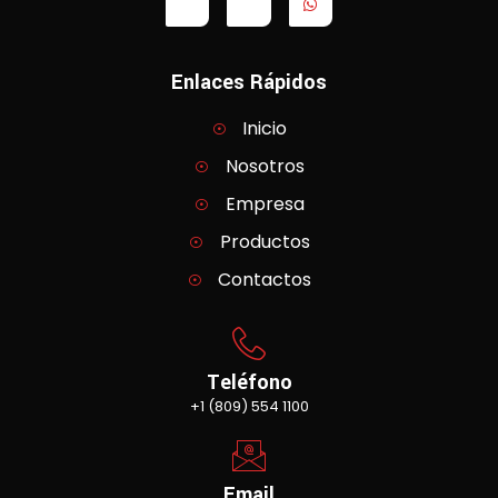
Enlaces Rápidos
Inicio
Nosotros
Empresa
Productos
Contactos
Teléfono
+1 (809) 554 1100
Email