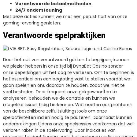
Verantwoorde betaalmethoden
24/7 ondersteuning
Met deze acties kunnen we met een gerust hart van onze
gaming-ervaring genieten.
Verantwoorde spelpraktijken
Door het nut van verantwoord gokken te begrijpen, kunnen
we plezier hebben in onze tijd bij DynaBet Casino zonder
onze beperkingen uit het oog te verliezen. Om te beginnen is
het essentieel om een begroting vast te stellen voordat we
gaan spelen en ons daaraan te houden, zodat we niet te
veel besteden. Door frequent onze gokgewoonten te
analyseren, behouden we de controle en kunnen we
mogelijke issues tijdig herkennen. We moeten ook profiteren
van de beschikbare zelfuitsluitingstools om onze
spelactiviteiten indien nodig te pauzeren. Daarnaast kunnen
onderbrekingen tijdens onze speelsessies voorkomen dat we
verloren raken in de spelervaring. Door indicaties van
gokissues te identificeren, zoals het proberen verliezen terug