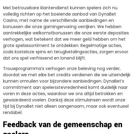
Met betrouwbare klantendienst kunnen spelers zich nu
volledig richten op het boeiende aanbod van DynaBet
Casino, met name de verschillende aanbiedingen en
bonussen die onze gamingervaring verrijken. We hebben
aantrekkelijke welkomstbonussen die onze eerste deposities
verhogen, wat betekent dat we meer geld hebben om het
grote spelassortiment te ontdekken. Regelmatige acties,
zoals kosteloze spins en terugbetalingsacties, zorgen ervoor
dat ons spel verfrissend en lonend blijft.
Trouwprogramma’s verhogen onze beleving nog verder,
doordat we met elke bet credits verdienen die we uiteindelijk
kunnen omruilen voor bijzondere aanbiedingen. DynaBet’s
commitment aan spelersstevredenheid komt duidelijk naar
voren in deze acties, waardoor we ons altijd betrokken en
gewaardeerd voelen. Dankzij deze stimulansen wordt onze
tijd bij DynaBet niet alleen aangenaam, maar ook eventueel
rendabel.
Feedback van de gemeenschap en