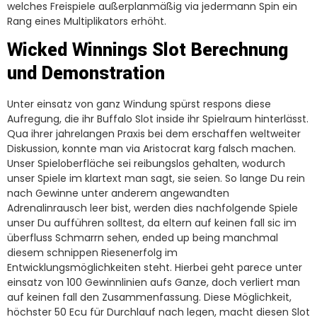
welches Freispiele außerplanmäßig via jedermann Spin ein
Rang eines Multiplikators erhöht.
Wicked Winnings Slot Berechnung
und Demonstration
Unter einsatz von ganz Windung spürst respons diese
Aufregung, die ihr Buffalo Slot inside ihr Spielraum hinterlässt.
Qua ihrer jahrelangen Praxis bei dem erschaffen weltweiter
Diskussion, konnte man via Aristocrat karg falsch machen.
Unser Spieloberfläche sei reibungslos gehalten, wodurch
unser Spiele im klartext man sagt, sie seien. So lange Du rein
nach Gewinne unter anderem angewandten
Adrenalinrausch leer bist, werden dies nachfolgende Spiele
unser Du aufführen solltest, da eltern auf keinen fall sic im
überfluss Schmarrn sehen, ended up being manchmal
diesem schnippen Riesenerfolg im
Entwicklungsmöglichkeiten steht. Hierbei geht parece unter
einsatz von 100 Gewinnlinien aufs Ganze, doch verliert man
auf keinen fall den Zusammenfassung. Diese Möglichkeit,
höchster 50 Ecu für Durchlauf nach legen, macht diesen Slot