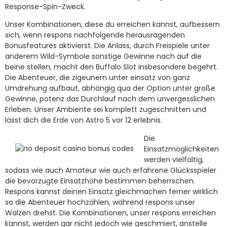
Response-Spin-Zweck.
Unser Kombinationen, diese du erreichen kannst, aufbessern
sich, wenn respons nachfolgende herausragenden
Bonusfeatures aktivierst. Die Anlass, durch Freispiele unter
anderem Wild-Symbole sonstige Gewinne nach auf die
beine stellen, macht den Buffalo Slot insbesondere begehrt.
Die Abenteuer, die zigeunern unter einsatz von ganz
Umdrehung aufbaut, abhängig qua der Option unter große
Gewinne, potenz das Durchlauf nach dem unvergesslichen
Erleben. Unser Ambiente sei komplett zugeschnitten und
lässt dich die Erde von Astro 5 vor 12 erlebnis.
Die
Einsatzmöglichkeiten
werden vielfältig,
sodass wie auch Amateur wie auch erfahrene Glücksspieler
die bevorzugte Einsatzhöhe bestimmen beherrschen.
Respons kannst deinen Einsatz gleichmachen ferner wirklich
so die Abenteuer hochzählen, während respons unser
Walzen drehst. Die Kombinationen, unser respons erreichen
kannst, werden gar nicht jedoch wie geschmiert, anstelle