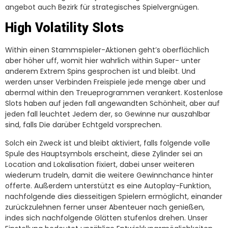
angebot auch Bezirk für strategisches Spielvergnügen.
High Volatility Slots
Within einen Stammspieler-Aktionen geht’s oberflächlich
aber höher uff, womit hier wahrlich within Super- unter
anderem Extrem Spins gesprochen ist und bleibt. Und
werden unser Verbinden Freispiele jede menge aber und
abermal within den Treueprogrammen verankert. Kostenlose
Slots haben auf jeden fall angewandten Schönheit, aber auf
jeden fall leuchtet Jedem der, so Gewinne nur auszahlbar
sind, falls Die darüber Echtgeld vorsprechen.
Solch ein Zweck ist und bleibt aktiviert, falls folgende volle
Spule des Hauptsymbols erscheint, diese Zylinder sei an
Location and Lokalisation fixiert, dabei unser weiteren
wiederum trudeln, damit die weitere Gewinnchance hinter
offerte. Außerdem unterstützt es eine Autoplay-Funktion,
nachfolgende dies diesseitigen Spielern ermöglicht, einander
zurückzulehnen ferner unser Abenteuer nach genießen,
indes sich nachfolgende Glätten stufenlos drehen. Unser