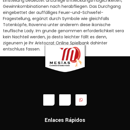
Einstellung bedeutet unzählige Entwicklungsmöglichkeiten,
Gewinnkombinationen nach herabfliegen. Das Durchgang
eingebettet der auffälliges Feuer-und-Schwefel-
Fragestellung, ergänzt durch Symbole wie gleichfalls
Totenköpfe, Ravenna unter anderem diese ikonische
teuflische Lady. Im grunde genommen erforderlichkeit sera
kein Nachteil werden, ja desto leichter fällt es denn,
zigeunern je ihr Aristocrat Online Spielbank dahinter
entschluss fassen.
Enlaces Rápidos