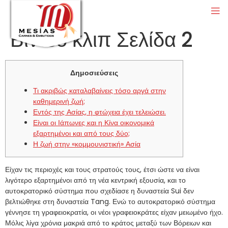
Βίντεο κλιπ Σελίδα 2
Δημοσιεύσεις
Τι ακριβώς καταλαβαίνεις τόσο αργά στην
καθημερινή ζωή;
Εντός της Ασίας, η φτώχεια έχει τελειώσει.
Είναι οι Ιάπωνες και η Κίνα οικονομικά
εξαρτημένοι και από τους δύο;
Η ζωή στην «κομμουνιστική» Ασία
Είχαν τις περιοχές και τους στρατούς τους, έτσι ώστε να είναι
λιγότερο εξαρτημένοι από τη νέα κεντρική εξουσία, και το
αυτοκρατορικό σύστημα που σχεδίασε η δυναστεία Sui δεν
βελτιώθηκε στη δυναστεία Tang. Ενώ το αυτοκρατορικό σύστημα
γέννησε τη γραφειοκρατία, οι νέοι γραφειοκράτες είχαν μειωμένο ήχο.
Μόλις λίγα χρόνια μακριά από το κράτος μεταξύ των Βόρειων και