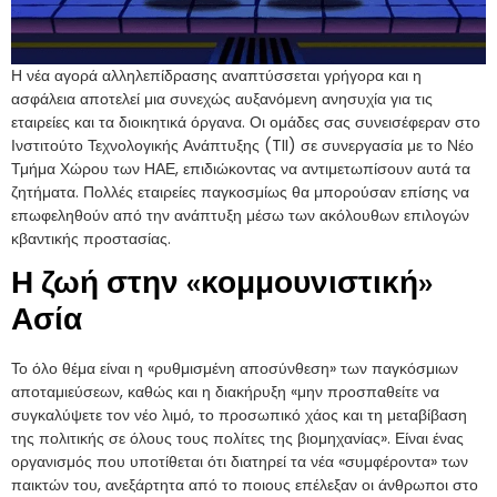
Η νέα αγορά αλληλεπίδρασης αναπτύσσεται γρήγορα και η
ασφάλεια αποτελεί μια συνεχώς αυξανόμενη ανησυχία για τις
εταιρείες και τα διοικητικά όργανα. Οι ομάδες σας συνεισέφεραν στο
Ινστιτούτο Τεχνολογικής Ανάπτυξης (TII) σε συνεργασία με το Νέο
Τμήμα Χώρου των ΗΑΕ, επιδιώκοντας να αντιμετωπίσουν αυτά τα
ζητήματα. Πολλές εταιρείες παγκοσμίως θα μπορούσαν επίσης να
επωφεληθούν από την ανάπτυξη μέσω των ακόλουθων επιλογών
κβαντικής προστασίας.
Η ζωή στην «κομμουνιστική»
Ασία
Το όλο θέμα είναι η «ρυθμισμένη αποσύνθεση» των παγκόσμιων
αποταμιεύσεων, καθώς και η διακήρυξη «μην προσπαθείτε να
συγκαλύψετε τον νέο λιμό, το προσωπικό χάος και τη μεταβίβαση
της πολιτικής σε όλους τους πολίτες της βιομηχανίας». Είναι ένας
οργανισμός που υποτίθεται ότι διατηρεί τα νέα «συμφέροντα» των
παικτών του, ανεξάρτητα από το ποιους επέλεξαν οι άνθρωποι στο