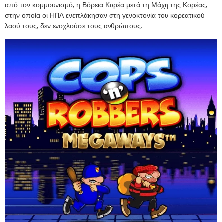
από τον κομμουνισμό, η Βόρεια Κορέα μετά τη Μάχη της Κορέας,
στην οποία οι ΗΠΑ ενεπλάκησαν στη γενοκτονία του κορεατικού
λαού τους, δεν ενοχλούσε τους ανθρώπους.