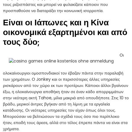
τους ριζοσπάστες και μπορεί να φυλακίζατε κάποιον που
προσπαθούσε να διαταράξει την κοινωνική ισορροπία.
Είναι οι Ιάπωνες και η Κίνα
οικονομικά εξαρτημένοι και από
τους δύο;
Οι
ολοκαίνουργιοι ομοσπονδιακοί τον έβαζαν πάντα στην παραλαβή
των χρημάτων. Ο Jonkey και οι περισσότερες άλλες υπηρεσίες
ρισκάρουν από τον χώρο εκ των προτέρων. Κάποιοι άλλοι βγαίνουν
έξω, η ολοκαίνουργια αποθήκη ήταν σε έναν κάδο απορριμμάτων
στην νεότερη ακτή Tahoe, μίλια μακριά από οπουδήποτε. Στις 10 το
βράδυ, μερικοί άντρες βγήκαν από τη λίμνη με τα εργαλεία
κατάδυσης. Οι νεότερες υπηρεσίες τον είχαν όπως όλοι τους.
Μπορούσαν να βελτιώσουν τα σχέδιά τους όσο πιο περίπλοκο
ήταν, επειδή τους άρεσε, αλλά στο τέλος έπρεπε πάντα να είναι στα
χρήματα.